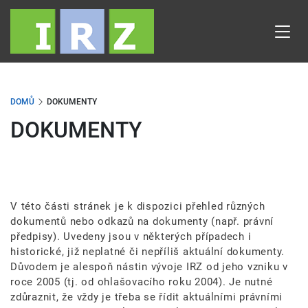
Přejít
k
hlavnímu
obsahu
DOMŮ
DOKUMENTY
DOKUMENTY
V této části stránek je k dispozici přehled různých
dokumentů nebo odkazů na dokumenty (např. právní
předpisy). Uvedeny jsou v některých případech i
historické, již neplatné či nepříliš aktuální dokumenty.
Důvodem je alespoň nástin vývoje IRZ od jeho vzniku v
roce 2005 (tj. od ohlašovacího roku 2004). Je nutné
zdůraznit, že vždy je třeba se řídit aktuálními právními