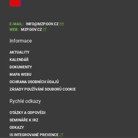
E-MAIL:
INFO@MZP.GOV.CZ
WEB:
MZP.GOV.CZ
Informace
AKTUALITY
KALENDÁŘ
DOKUMENTY
MAPA WEBU
OCHRANA OSOBNÍCH ÚDAJŮ
ZÁSADY POUŽÍVÁNÍ SOUBORŮ COOKIE
Rychlé odkazy
OTÁZKY A ODPOVĚDI
SEMINÁŘE K IRZ
ODKAZY
IS INTEGROVANÉ PREVENCE