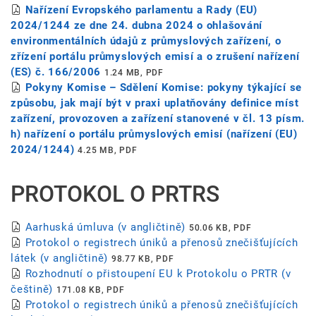
Nařízení Evropského parlamentu a Rady (EU)
2024/1244 ze dne 24. dubna 2024 o ohlašování
environmentálních údajů z průmyslových zařízení, o
zřízení portálu průmyslových emisí a o zrušení nařízení
(ES) č. 166/2006
1.24 MB, PDF
Pokyny Komise – Sdělení Komise: pokyny týkající se
způsobu, jak mají být v praxi uplatňovány definice míst
zařízení, provozoven a zařízení stanovené v čl. 13 písm.
h) nařízení o portálu průmyslových emisí (nařízení (EU)
2024/1244)
4.25 MB, PDF
PROTOKOL O PRTRS
Aarhuská úmluva (v angličtině)
50.06 KB, PDF
Protokol o registrech úniků a přenosů znečišťujících
látek (v angličtině)
98.77 KB, PDF
Rozhodnutí o přistoupení EU k Protokolu o PRTR (v
češtině)
171.08 KB, PDF
Protokol o registrech úniků a přenosů znečišťujících