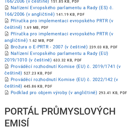
166/2006 (v češtině)
151.85 KB, PDF
Nařízení Evropského parlamentu a Rady (ES) č.
166/2006 (v angličtině)
141.19 KB, PDF
Příručka pro implementaci evropského PRTR (v
češtině)
1.69 MB, PDF
Příručka pro implementaci evropského PRTR (v
angličtině)
1.62 MB, PDF
Brožura o E-PRTR - 2007 (v češtině)
239.03 KB, PDF
Nařízení Evropského parlamentu a Rady (EU)
2019/1010 (v češtině)
633.32 KB, PDF
Prováděcí rozhodnutí Komise (EU) č. 2019/1741 (v
češtině)
527.23 KB, PDF
Prováděcí rozhodnutí Komise (EU) č. 2022/142 (v
češtině)
445.86 KB, PDF
Podklad pro objem výroby (v angličtině)
293.41 KB, PDF
PORTÁL PRŮMYSLOVÝCH
EMISÍ