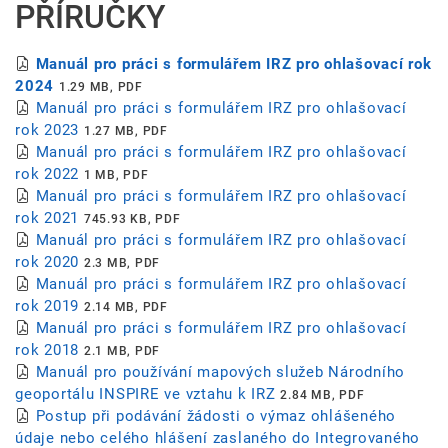
PŘÍRUČKY
Manuál pro práci s formulářem IRZ pro ohlašovací rok
2024
1.29 MB, PDF
Manuál pro práci s formulářem IRZ pro ohlašovací
rok 2023
1.27 MB, PDF
Manuál pro práci s formulářem IRZ pro ohlašovací
rok 2022
1 MB, PDF
Manuál pro práci s formulářem IRZ pro ohlašovací
rok 2021
745.93 KB, PDF
Manuál pro práci s formulářem IRZ pro ohlašovací
rok 2020
2.3 MB, PDF
Manuál pro práci s formulářem IRZ pro ohlašovací
rok 2019
2.14 MB, PDF
Manuál pro práci s formulářem IRZ pro ohlašovací
rok 2018
2.1 MB, PDF
Manuál pro používání mapových služeb Národního
geoportálu INSPIRE ve vztahu k IRZ
2.84 MB, PDF
Postup při podávání žádosti o výmaz ohlášeného
údaje nebo celého hlášení zaslaného do Integrovaného