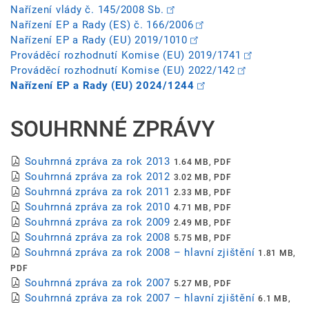
Nařízení vlády č. 145/2008 Sb.
Nařízení EP a Rady (ES) č. 166/2006
Nařízení EP a Rady (EU) 2019/1010
Prováděcí rozhodnutí Komise (EU) 2019/1741
Prováděcí rozhodnutí Komise (EU) 2022/142
Nařízení EP a Rady (EU) 2024/1244
SOUHRNNÉ ZPRÁVY
Souhrnná zpráva za rok 2013
1.64 MB, PDF
Souhrnná zpráva za rok 2012
3.02 MB, PDF
Souhrnná zpráva za rok 2011
2.33 MB, PDF
Souhrnná zpráva za rok 2010
4.71 MB, PDF
Souhrnná zpráva za rok 2009
2.49 MB, PDF
Souhrnná zpráva za rok 2008
5.75 MB, PDF
Souhrnná zpráva za rok 2008 – hlavní zjištění
1.81 MB,
PDF
Souhrnná zpráva za rok 2007
5.27 MB, PDF
Souhrnná zpráva za rok 2007 – hlavní zjištění
6.1 MB,