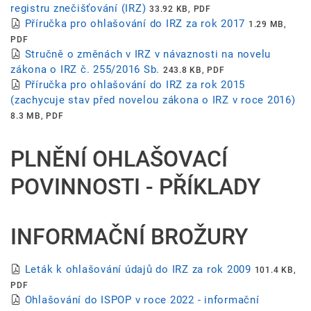
registru znečišťování (IRZ)
33.92 KB, PDF
Příručka pro ohlašování do IRZ za rok 2017
1.29 MB,
PDF
Stručně o změnách v IRZ v návaznosti na novelu
zákona o IRZ č. 255/2016 Sb.
243.8 KB, PDF
Příručka pro ohlašování do IRZ za rok 2015
(zachycuje stav před novelou zákona o IRZ v roce 2016)
8.3 MB, PDF
PLNĚNÍ OHLAŠOVACÍ
POVINNOSTI - PŘÍKLADY
INFORMAČNÍ BROŽURY
Leták k ohlašování údajů do IRZ za rok 2009
101.4 KB,
PDF
Ohlašování do ISPOP v roce 2022 - informační