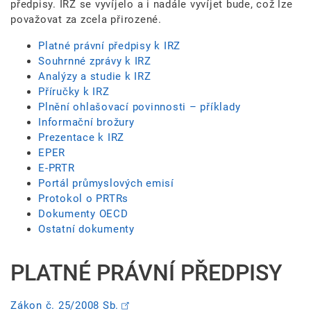
předpisy. IRZ se vyvíjelo a i nadále vyvíjet bude, což lze
považovat za zcela přirozené.
Platné právní předpisy k IRZ
Souhrnné zprávy k IRZ
Analýzy a studie k IRZ
Příručky k IRZ
Plnění ohlašovací povinnosti – příklady
Informační brožury
Prezentace k IRZ
EPER
E-PRTR
Portál průmyslových emisí
Protokol o PRTRs
Dokumenty OECD
Ostatní dokumenty
PLATNÉ PRÁVNÍ PŘEDPISY
Zákon č. 25/2008 Sb.