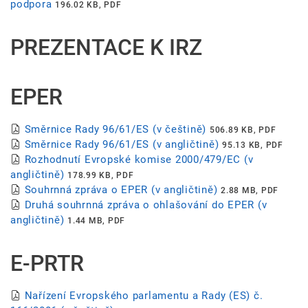
podpora
196.02 KB, PDF
PREZENTACE K IRZ
EPER
Směrnice Rady 96/61/ES (v češtině)
506.89 KB, PDF
Směrnice Rady 96/61/ES (v angličtině)
95.13 KB, PDF
Rozhodnutí Evropské komise 2000/479/EC (v
angličtině)
178.99 KB, PDF
Souhrnná zpráva o EPER (v angličtině)
2.88 MB, PDF
Druhá souhrnná zpráva o ohlašování do EPER (v
angličtině)
1.44 MB, PDF
E-PRTR
Nařízení Evropského parlamentu a Rady (ES) č.