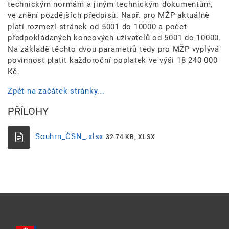
technickým normám a jiným technickým dokumentům,
ve znění pozdějších předpisů. Např. pro MŽP aktuálně
platí rozmezí stránek od 5001 do 10000 a počet
předpokládaných koncových uživatelů od 5001 do 10000.
Na základě těchto dvou parametrů tedy pro MŽP vyplývá
povinnost platit každoroční poplatek ve výši 18 240 000
Kč.
Zpět na začátek stránky...
PŘÍLOHY
Souhrn_ČSN_.xlsx
32.74 KB, XLSX