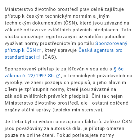
Ministerstvo životního prostředí pravidelně zajišťuje
přístup k českým technickým normám a jiným
technickým dokumentům (ČSN), které jsou závazné na
základě odkazu ve zvláštních právních předpisech. Tato
služba umožňuje registrovaným uživatelům pohodlně
využívat normy prostřednictvím portálu
Sponzorovaný
přístup k ČSN
, který spravuje
Česká agentura pro
standardizaci
(ČAS).
Sponzorovaný přístup je zajišťován v souladu s
§ 6c
zákona č. 22/1997 Sb.
, o technických požadavcích na
výrobky, ve znění pozdějších předpisů, a jeho hlavním
cílem je zpřístupnit normy, které jsou závazné na
základě zvláštních právních předpisů. Činí tak nejen
Ministerstvo životního prostředí, ale i ostatní dotčené
orgány státní správy (typicky ministerstva).
Je třeba být si vědom omezujících faktorů. Jelikož ČSN
jsou považovány za autorská díla, je přístup omezen
pouze na online čtení. Pokud potřebujete normy