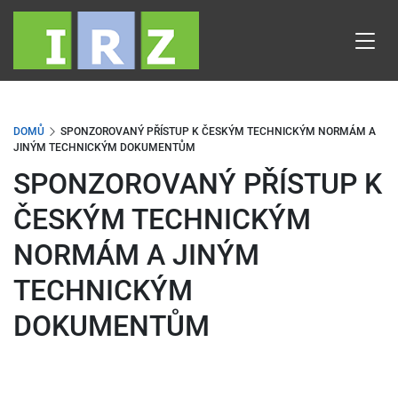
Přejít
k
hlavnímu
obsahu
DOMŮ
SPONZOROVANÝ PŘÍSTUP K ČESKÝM TECHNICKÝM NORMÁM A
JINÝM TECHNICKÝM DOKUMENTŮM
SPONZOROVANÝ PŘÍSTUP K
ČESKÝM TECHNICKÝM
NORMÁM A JINÝM
TECHNICKÝM
DOKUMENTŮM