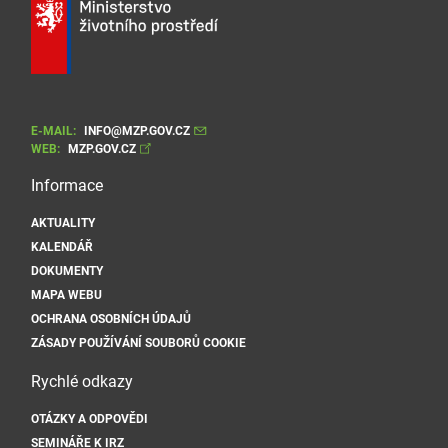
E-MAIL:
INFO@MZP.GOV.CZ
WEB:
MZP.GOV.CZ
Informace
AKTUALITY
KALENDÁŘ
DOKUMENTY
MAPA WEBU
OCHRANA OSOBNÍCH ÚDAJŮ
ZÁSADY POUŽÍVÁNÍ SOUBORŮ COOKIE
Rychlé odkazy
OTÁZKY A ODPOVĚDI
SEMINÁŘE K IRZ