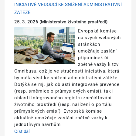
INICIATIVĚ VEDOUCÍ KE SNÍŽENÍ ADMINISTRATIVNÍ
ZÁTĚŽE
25. 3. 2026
(Ministerstvo životního prostředí)
Obrázek
Evropská komise
na svých webových
stránkách
umožňuje zaslání
připomínek či
zpětné vazby k tzv.
Omnibusu, což je ve stručnosti iniciativa, která
by měla vést ke snížení administrativní zátěže.
Dotýká se mj. jak oblasti integrované prevence
(resp. směrnice o průmyslových emisí), tak i
oblasti Integrovaného registru znečišťování
životního prostředí (resp. nařízení o portálu
průmyslových emisí). Evropská komise
aktuálně umožňuje zaslání zpětné vazby k
jednotlivým návrhům.
Číst dál