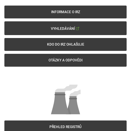
INFORMACE O IRZ
VYHLEDÁVÁNÍ
KDO DO IRZ OHLAŠUJE
OTÁZKY A ODPOVĚDI
PŘEHLED REGISTRŮ