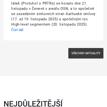
látek (Protokol o PRTRs) se konalo dne 21.
listopadu v Ženevě v areálu OSN, a to společně
se zasedáním smluvních stran Aarhuské úmluvy
(17. až 19. listopadu 2025) a společným tzv.
High-level segmentem (20. listopadu 2025).
Číst dál
VŠECHNY AKTUALITY
NEJDŮLEŽITĚJŠÍ