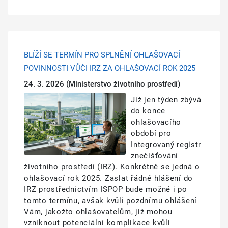
BLÍŽÍ SE TERMÍN PRO SPLNĚNÍ OHLAŠOVACÍ
POVINNOSTI VŮČI IRZ ZA OHLAŠOVACÍ ROK 2025
24. 3. 2026
(Ministerstvo životního prostředí)
Obrázek
Již jen týden zbývá
do konce
ohlašovacího
období pro
Integrovaný registr
znečišťování
životního prostředí (IRZ). Konkrétně se jedná o
ohlašovací rok 2025. Zaslat řádné hlášení do
IRZ prostřednictvím ISPOP bude možné i po
tomto termínu, avšak kvůli pozdnímu ohlášení
Vám, jakožto ohlašovatelům, již mohou
vzniknout potenciální komplikace kvůli