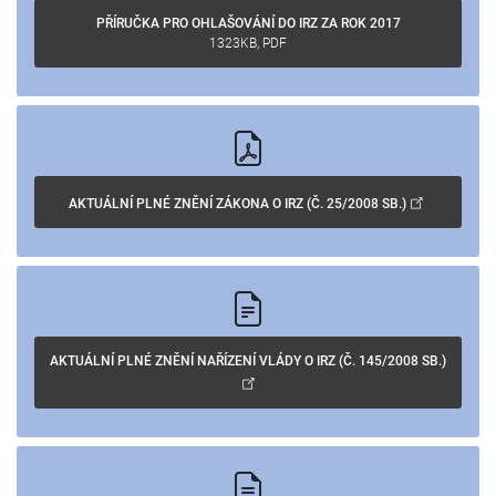
PŘÍRUČKA PRO OHLAŠOVÁNÍ DO IRZ
1323KB, PDF
AKTUÁLNÍ PLNÉ ZNĚNÍ ZÁKONA O IRZ
 (Č. 25/2008 SB.)
AKTUÁLNÍ PLNÉ ZNĚNÍ NAŘÍZENÍ VLÁDY O IRZ
 (Č. 145/2008 SB.)