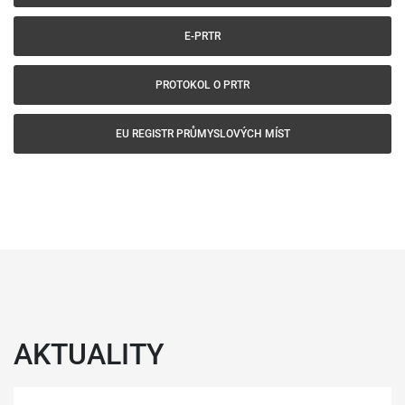
E-PRTR
PROTOKOL O PRTR
EU REGISTR PRŮMYSLOVÝCH MÍST
AKTUALITY