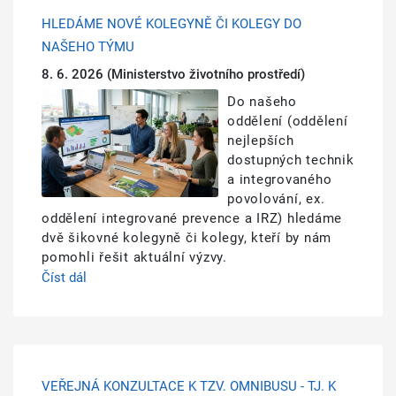
HLEDÁME NOVÉ KOLEGYNĚ ČI KOLEGY DO
NAŠEHO TÝMU
8. 6. 2026
(Ministerstvo životního prostředí)
Obrázek
Do našeho
oddělení (oddělení
nejlepších
dostupných technik
a integrovaného
povolování, ex.
oddělení integrované prevence a IRZ) hledáme
dvě šikovné kolegyně či kolegy, kteří by nám
pomohli řešit aktuální výzvy.
Číst dál
VEŘEJNÁ KONZULTACE K TZV. OMNIBUSU - TJ. K