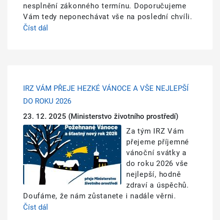
nesplnění zákonného termínu. Doporučujeme
Vám tedy neponechávat vše na poslední chvíli.
Číst dál
IRZ VÁM PŘEJE HEZKÉ VÁNOCE A VŠE NEJLEPŠÍ
DO ROKU 2026
23. 12. 2025
(Ministerstvo životního prostředí)
Obrázek
Za tým IRZ Vám
přejeme příjemné
vánoční svátky a
do roku 2026 vše
nejlepší, hodně
zdraví a úspěchů.
Doufáme, že nám zůstanete i nadále věrni.
Číst dál