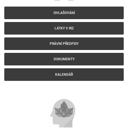
OHLAŠOVÁNÍ
LÁTKY V IRZ
PRÁVNÍ PŘEDPISY
DOKUMENTY
KALENDÁŘ