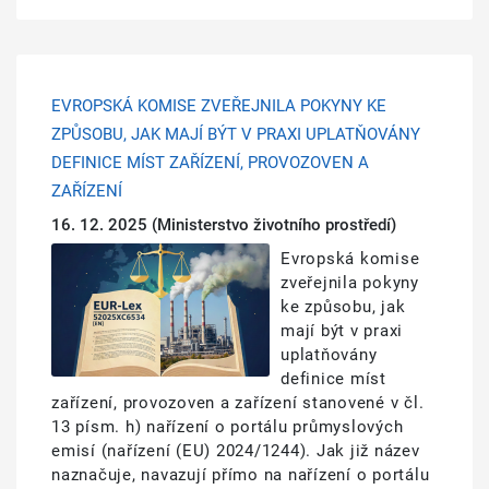
EVROPSKÁ KOMISE ZVEŘEJNILA POKYNY KE
ZPŮSOBU, JAK MAJÍ BÝT V PRAXI UPLATŇOVÁNY
DEFINICE MÍST ZAŘÍZENÍ, PROVOZOVEN A
ZAŘÍZENÍ
16. 12. 2025
(Ministerstvo životního prostředí)
Obrázek
Evropská komise
zveřejnila pokyny
ke způsobu, jak
mají být v praxi
uplatňovány
definice míst
zařízení, provozoven a zařízení stanovené v čl.
13 písm. h) nařízení o portálu průmyslových
emisí (nařízení (EU) 2024/1244). Jak již název
naznačuje, navazují přímo na nařízení o portálu