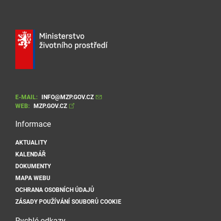
E-MAIL:
INFO@MZP.GOV.CZ
WEB:
MZP.GOV.CZ
Informace
AKTUALITY
KALENDÁŘ
DOKUMENTY
MAPA WEBU
OCHRANA OSOBNÍCH ÚDAJŮ
ZÁSADY POUŽÍVÁNÍ SOUBORŮ COOKIE
Rychlé odkazy