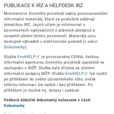
PUBLIKACE K IRZ A HELPDESK IRZ
Ministerstvo životního prostředí nabízí provozovatelům
informační materiály, které se podrobně zabývají
tématikou IRZ. Jejich cílem je informovat o
povinnostech vyplývajících z právních předpisů a
usnadnit plnění těchto povinností. Materiály jsou
dostupné výhradně v elektronické podobě (v sekci
Dokumenty
).
Služba
EnviHELP
je provozována CENIA, českou
informační agenturou životního prostředí společně ve
spolupráci s MŽP. Služba byla zřízena za účelem
informační podpory MŽP. Službu
EnviHELP
lze využít
po přihlášení do svého uživatelského účtu, avšak
většinu informací lze nalézt i bez přihlášení. Po
přihlášení je možné mj. dotazy i zadávat.
Veškeré důležité dokumenty naleznete v části
Dokumenty