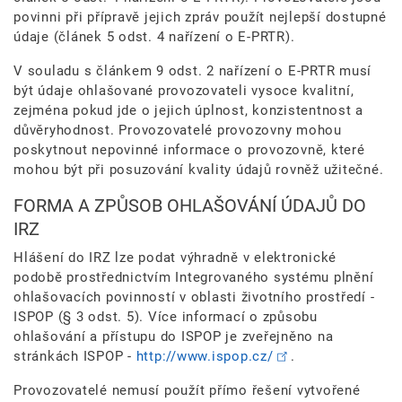
povinni při přípravě jejich zpráv použít nejlepší dostupné
údaje (článek 5 odst. 4 nařízení o E-PRTR).
V souladu s článkem 9 odst. 2 nařízení o E-PRTR musí
být údaje ohlašované provozovateli vysoce kvalitní,
zejména pokud jde o jejich úplnost, konzistentnost a
důvěryhodnost. Provozovatelé provozovny mohou
poskytnout nepovinné informace o provozovně, které
mohou být při posuzování kvality údajů rovněž užitečné.
FORMA A ZPŮSOB OHLAŠOVÁNÍ ÚDAJŮ DO
IRZ
Hlášení do IRZ lze podat výhradně v elektronické
podobě prostřednictvím Integrovaného systému plnění
ohlašovacích povinností v oblasti životního prostředí -
ISPOP (§ 3 odst. 5). Více informací o způsobu
ohlašování a přístupu do ISPOP je zveřejněno na
stránkách ISPOP -
http://www.ispop.cz/
.
Provozovatelé nemusí použít přímo řešení vytvořené