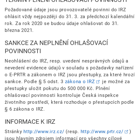
Požadované údaje jsou provozovatelé povinni do IRZ
ohlásit vždy nejpozději do 31. 3. za předchozí kalendářní
rok. Za rok 2020 se budou údaje ohlašovat do 31.
března 2021.
SANKCE ZA NEPLNĚNÍ OHLAŠOVACÍ
POVINNOSTI
Neohlášení do IRZ, resp. uvedení nesprávných údajů a
nevedení evidence údajů v souladu s požadavky nařízení
o E-PRTR a zákonem o IRZ jsou přestupky, za které hrozí
sankce. Podle § 5 odst. 3
zákona o IRZ
je možné za
přestupky uložit pokutu do 500 000 Kč. Plnění
ohlašovací povinnosti kontroluje Česká inspekce
životního prostředí, která rozhoduje o přestupcích podle
§ 6 zákona o IRZ.
INFORMACE K IRZ
Stránky
http://www.irz.cz/
(resp.
http://www.prtr.cz/
)
jsou hlavním zdrojem informací pro všechny cílové