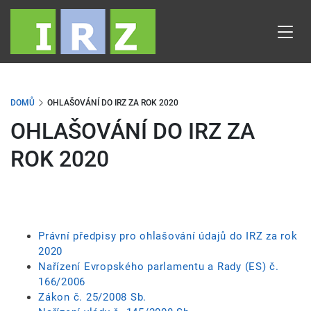
Přejít
k
hlavnímu
obsahu
DOMŮ
OHLAŠOVÁNÍ DO IRZ ZA ROK 2020
OHLAŠOVÁNÍ DO IRZ ZA
ROK 2020
Právní předpisy pro ohlašování údajů do IRZ za rok
2020
Nařízení Evropského parlamentu a Rady (ES) č.
166/2006
Zákon č. 25/2008 Sb.