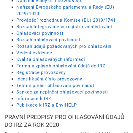
Nařízení vlády č. 145/2008 Sb.
Nařízení Evropského parlamentu a Rady (EU)
2019/1010
Prováděcí rozhodnutí Komise (EU) 2019/1741
Rozsah Integrovaného registru znečišťování
Ohlašovací povinnost
Rozsah ohlašovací povinnosti
Rozsah údajů požadovaných pro ohlašování
Vedení evidence
Kvalita ohlašovaných informací
Forma a způsob ohlašování údajů do IRZ
Registrace provozovny
Identifikační číslo provozovny
Termín plnění ohlašovací povinnosti
Sankce za neplnění ohlašovací povinnosti
Informace k IRZ
Publikace k IRZ a EnviHELP
PRÁVNÍ PŘEDPISY PRO OHLAŠOVÁNÍ ÚDAJŮ
DO IRZ ZA ROK 2020