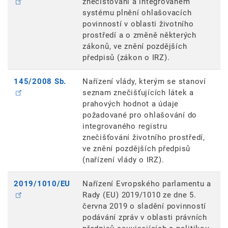
znečišťování a integrovaném
systému plnění ohlašovacích
povinností v oblasti životního
prostředí a o změně některých
zákonů, ve znění pozdějších
předpisů (zákon o IRZ).
145/2008 Sb.
Nařízení vlády, kterým se stanoví
seznam znečišťujících látek a
prahových hodnot a údaje
požadované pro ohlašování do
integrovaného registru
znečišťování životního prostředí,
ve znění pozdějších předpisů
(nařízení vlády o IRZ).
2019/1010/EU
Nařízení Evropského parlamentu a
Rady (EU) 2019/1010 ze dne 5.
června 2019 o sladění povinností
podávání zpráv v oblasti právních