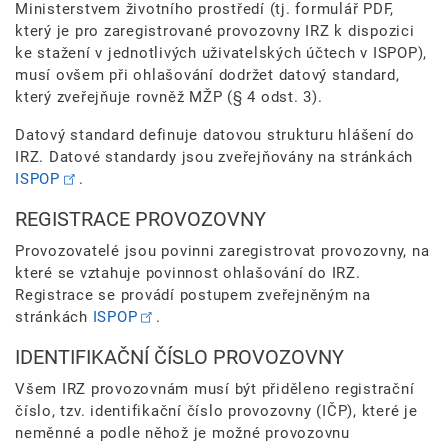
Ministerstvem životního prostředí (tj. formulář PDF,
který je pro zaregistrované provozovny IRZ k dispozici
ke stažení v jednotlivých uživatelských účtech v ISPOP),
musí ovšem při ohlašování dodržet datový standard,
který zveřejňuje rovněž MŽP (§ 4 odst. 3).
Datový standard definuje datovou strukturu hlášení do
IRZ. Datové standardy jsou zveřejňovány na stránkách
ISPOP
.
REGISTRACE PROVOZOVNY
Provozovatelé jsou povinni zaregistrovat provozovny, na
které se vztahuje povinnost ohlašování do IRZ.
Registrace se provádí postupem zveřejněným na
stránkách
ISPOP
.
IDENTIFIKAČNÍ ČÍSLO PROVOZOVNY
Všem IRZ provozovnám musí být přiděleno registrační
číslo, tzv. identifikační číslo provozovny (IČP), které je
neměnné a podle něhož je možné provozovnu