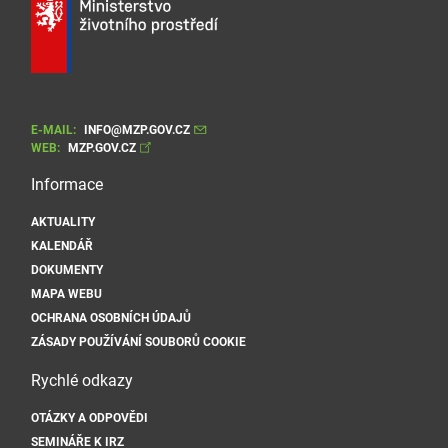
E-MAIL:
INFO@MZP.GOV.CZ
WEB:
MZP.GOV.CZ
Informace
AKTUALITY
KALENDÁŘ
DOKUMENTY
MAPA WEBU
OCHRANA OSOBNÍCH ÚDAJŮ
ZÁSADY POUŽÍVÁNÍ SOUBORŮ COOKIE
Rychlé odkazy
OTÁZKY A ODPOVĚDI
SEMINÁŘE K IRZ