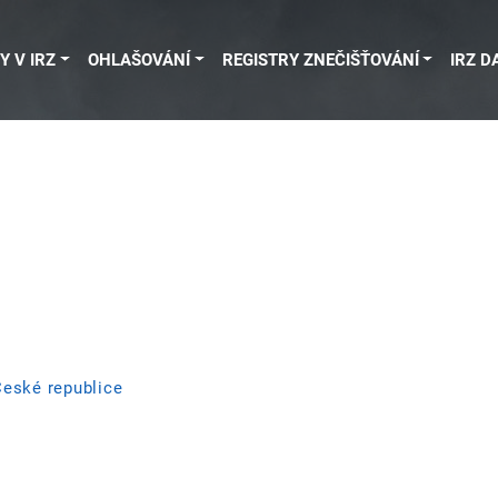
Y V IRZ
OHLAŠOVÁNÍ
REGISTRY ZNEČIŠŤOVÁNÍ
IRZ D
České republice