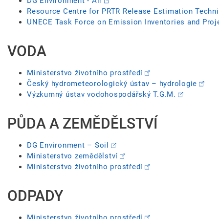
DG Environment - Air
Resource Centre for PRTR Release Estimation Techn
UNECE Task Force on Emission Inventories and Proj
VODA
Ministerstvo životního prostředí
Český hydrometeorologický ústav – hydrologie
Výzkumný ústav vodohospodářský T.G.M.
PŮDA A ZEMĚDĚLSTVÍ
DG Environment – Soil
Ministerstvo zemědělství
Ministerstvo životního prostředí
ODPADY
Ministerstvo životního prostředí