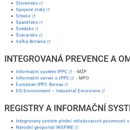
Slovensko
Spojené státy
Srbsko
Španělsko
Švédsko
Švýcarsko
Velká Británie
INTEGROVANÁ PREVENCE A OME
Informační systém IPPC
- MŽP
Informační server o IPPC
- MPO
European IPPC Bureau
DG Environment – Industrial Emissions
REGISTRY A INFORMAČNÍ SYST
Integrovaný systém plnění ohlašovacích povinností v 
Národní geoportál INSPIRE