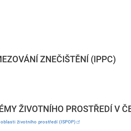
ZOVÁNÍ ZNEČIŠTĚNÍ (IPPC)
ÉMY ŽIVOTNÍHO PROSTŘEDÍ V Č
oblasti životního prostředí (ISPOP)