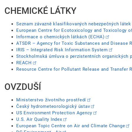
CHEMICKÉ LÁTKY
Seznam závazně klasifikovaných nebezpečných látek
European Centre for Ecotoxicology and Toxicology o
Informace o chemických látkách (ECHA)
ATSDR – Agency for Toxic Substances and Disease R
IRIS – Integrated Risk Information System
Stockholmská úmluva o perzistentních organických 
REACH
Resource Centre for Pollutant Release and Transfer 
OVZDUŠÍ
Ministerstvo životního prostředí
Český hydrometeorologický ústav
US Environment Protection Agency
U.S. Air Quality Index
European Topic Centre on Air and Climate Change