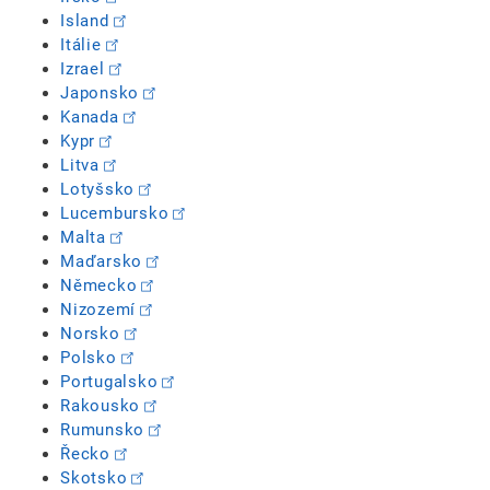
Island
Itálie
Izrael
Japonsko
Kanada
Kypr
Litva
Lotyšsko
Lucembursko
Malta
Maďarsko
Německo
Nizozemí
Norsko
Polsko
Portugalsko
Rakousko
Rumunsko
Řecko
Skotsko