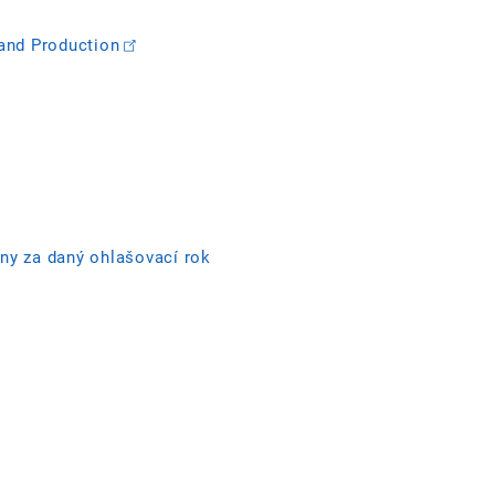
and Production
vny za daný ohlašovací rok