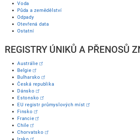
Voda
Půda a zemědělství
Odpady
Otevřená data
Ostatní
REGISTRY ÚNIKŮ A PŘENOSŮ Z
Austrálie
Belgie
Bulharsko
Česká republika
Dánsko
Estonsko
EU registr průmyslových míst
Finsko
Francie
Chile
Chorvatsko
Irsko