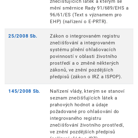
znečišťujících látek a kterým se
mění směrnice Rady 91/689/EHS a
96/61/ES (Text s významem pro
EHP) (nařízení o E-PRTR).
25/2008 Sb.
Zákon o integrovaném registru
znečišťování a integrovaném
systému plnění ohlašovacích
povinností v oblasti životního
prostředí a o změně některých
zákonů, ve znění pozdějších
předpisů (zákon o IRZ a ISPOP).
145/2008 Sb.
Nařízení vlády, kterým se stanoví
seznam znečišťujících látek a
prahových hodnot a údaje
požadované pro ohlašování do
integrovaného registru
znečišťování životního prostředí,
ve znění pozdějších předpisů