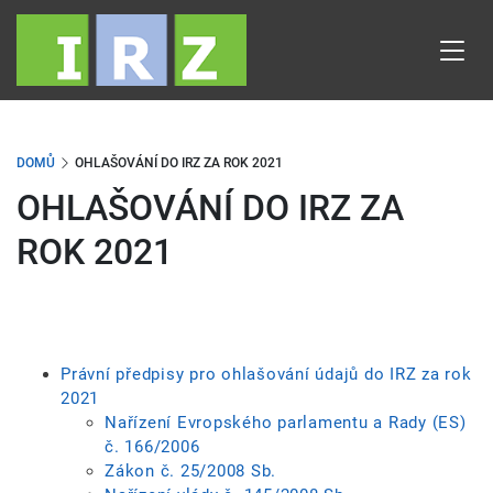
Přejít
k
hlavnímu
obsahu
DOMŮ
OHLAŠOVÁNÍ DO IRZ ZA ROK 2021
OHLAŠOVÁNÍ DO IRZ ZA
ROK 2021
Právní předpisy pro ohlašování údajů do IRZ za rok
2021
Nařízení Evropského parlamentu a Rady (ES)
č. 166/2006
Zákon č. 25/2008 Sb.