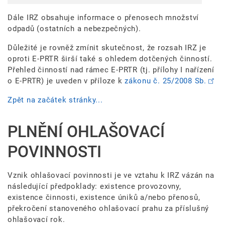
Dále IRZ obsahuje informace o přenosech množství
odpadů (ostatních a nebezpečných).
Důležité je rovněž zmínit skutečnost, že rozsah IRZ je
oproti E-PRTR širší také s ohledem dotčených činností.
Přehled činností nad rámec E-PRTR (tj. přílohy I nařízení
o E-PRTR) je uveden v příloze k
zákonu č. 25/2008 Sb.
Zpět na začátek stránky...
PLNĚNÍ OHLAŠOVACÍ
POVINNOSTI
Vznik ohlašovací povinnosti je ve vztahu k IRZ vázán na
následující předpoklady: existence provozovny,
existence činnosti, existence úniků a/nebo přenosů,
překročení stanoveného ohlašovací prahu za příslušný
ohlašovací rok.