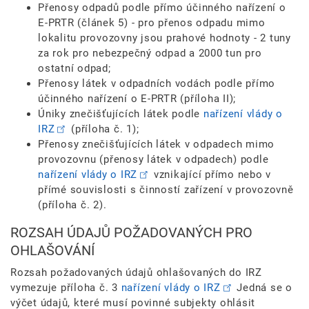
Přenosy odpadů podle přímo účinného nařízení o
E-PRTR (článek 5) - pro přenos odpadu mimo
lokalitu provozovny jsou prahové hodnoty - 2 tuny
za rok pro nebezpečný odpad a 2000 tun pro
ostatní odpad;
Přenosy látek v odpadních vodách podle přímo
účinného nařízení o E-PRTR (příloha II);
Úniky znečišťujících látek podle
nařízení vlády o
IRZ
(příloha č. 1);
Přenosy znečišťujících látek v odpadech mimo
provozovnu (přenosy látek v odpadech) podle
nařízení vlády o IRZ
vznikající přímo nebo v
přímé souvislosti s činností zařízení v provozovně
(příloha č. 2).
ROZSAH ÚDAJŮ POŽADOVANÝCH PRO
OHLAŠOVÁNÍ
Rozsah požadovaných údajů ohlašovaných do IRZ
vymezuje příloha č. 3
nařízení vlády o IRZ
Jedná se o
výčet údajů, které musí povinné subjekty ohlásit