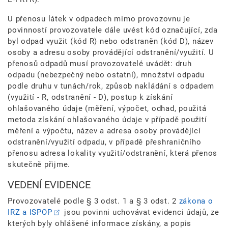
U přenosu látek v odpadech mimo provozovnu je
povinností provozovatele dále uvést kód označující, zda
byl odpad využit (kód R) nebo odstraněn (kód D), název
osoby a adresu osoby provádějící odstranění/využití. U
přenosů odpadů musí provozovatelé uvádět: druh
odpadu (nebezpečný nebo ostatní), množství odpadu
podle druhu v tunách/rok, způsob nakládání s odpadem
(využití - R, odstranění - D), postup k získání
ohlašovaného údaje (měření, výpočet, odhad, použitá
metoda získání ohlašovaného údaje v případě použití
měření a výpočtu, název a adresa osoby provádějící
odstranění/využití odpadu, v případě přeshraničního
přenosu adresa lokality využití/odstranění, která přenos
skutečně přijme.
VEDENÍ EVIDENCE
Provozovatelé podle § 3 odst. 1 a § 3 odst. 2
zákona o
IRZ a ISPOP
jsou povinni uchovávat evidenci údajů, ze
kterých byly ohlášené informace získány, a popis