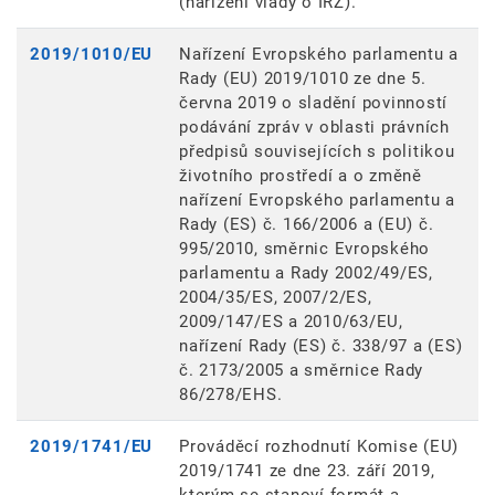
(nařízení vlády o IRZ).
2019/1010/EU
Nařízení Evropského parlamentu a
Rady (EU) 2019/1010 ze dne 5.
června 2019 o sladění povinností
podávání zpráv v oblasti právních
předpisů souvisejících s politikou
životního prostředí a o změně
nařízení Evropského parlamentu a
Rady (ES) č. 166/2006 a (EU) č.
995/2010, směrnic Evropského
parlamentu a Rady 2002/49/ES,
2004/35/ES, 2007/2/ES,
2009/147/ES a 2010/63/EU,
nařízení Rady (ES) č. 338/97 a (ES)
č. 2173/2005 a směrnice Rady
86/278/EHS.
2019/1741/EU
Prováděcí rozhodnutí Komise (EU)
2019/1741 ze dne 23. září 2019,