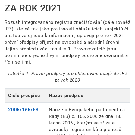
ZA ROK 2021
Rozsah integrovaného registru znečišťování (dále rovněž
IRZ), stejně tak jako povinnosti ohlašujících subjektů či
přístup veřejnosti k informacím, upravují pro rok 2021
právní předpisy přijaté na evropské a národní úrovni.
Jejich přehled uvádí tabulka 1. Provozovatelé jsou
povinni se s jednotlivými předpisy podrobně seznámit a
řídit se jimi.
Tabulka 1: Právní předpisy pro ohlašování údajů do IRZ
za rok 2020
Číslo předpisu
Název předpisu
2006/166/ES
Nařízení Evropského parlamentu a
Rady (ES) č. 166/2006 ze dne 18.
ledna 2006 , kterým se zřizuje
evropský registr úniků a přenosů