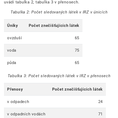
uvádí tabulka 2, tabulka 3 v přenosech.
Tabulka 2: Počet sledovaných látek v IRZ v únicích
Úniky
Počet znečišťujících látek
ovzduší
65
voda
75
půda
65
Tabulka 3: Počet sledovaných látek v IRZ v přenosech
Přenosy
Počet znečišťujících látek
v odpadech
24
v odpadních vodách
71