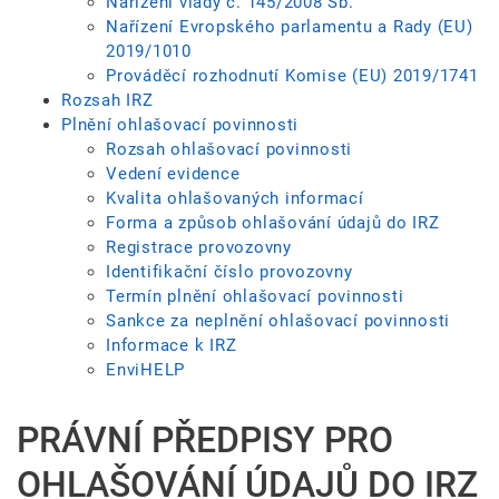
Nařízení vlády č. 145/2008 Sb.
Nařízení Evropského parlamentu a Rady (EU)
2019/1010
Prováděcí rozhodnutí Komise (EU) 2019/1741
Rozsah IRZ
Plnění ohlašovací povinnosti
Rozsah ohlašovací povinnosti
Vedení evidence
Kvalita ohlašovaných informací
Forma a způsob ohlašování údajů do IRZ
Registrace provozovny
Identifikační číslo provozovny
Termín plnění ohlašovací povinnosti
Sankce za neplnění ohlašovací povinnosti
Informace k IRZ
EnviHELP
PRÁVNÍ PŘEDPISY PRO
OHLAŠOVÁNÍ ÚDAJŮ DO IRZ