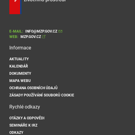
E-MAIL:
INFO@MZP.GOV.CZ
WEB:
MZP.GOV.CZ
Informace
AKTUALITY
KALENDÁŘ
DOKUMENTY
MAPA WEBU
OCHRANA OSOBNÍCH ÚDAJŮ
ZÁSADY POUŽÍVÁNÍ SOUBORŮ COOKIE
Rychlé odkazy
OTÁZKY A ODPOVĚDI
SEMINÁŘE K IRZ
ODKAZY