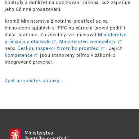
kontroly a dohlížet na dodržování zákona, což zajišťuje
jeho účinné prosazování.
Kromě Ministerstva životního prostředí se na
činnostech spjatých s IPPC na národní úrovni podílí i
další instituce. Za všechny lze jmenovat
Ministerstvo
průmyslu a obchodu
,
Ministerstvo zemědělství
nebo
Českou inspekci životního prostředí
. Jejich
kompetence
jsou stanoveny přímo v zákoně o
integrované prevenci.
Zpět na začátek stránky...