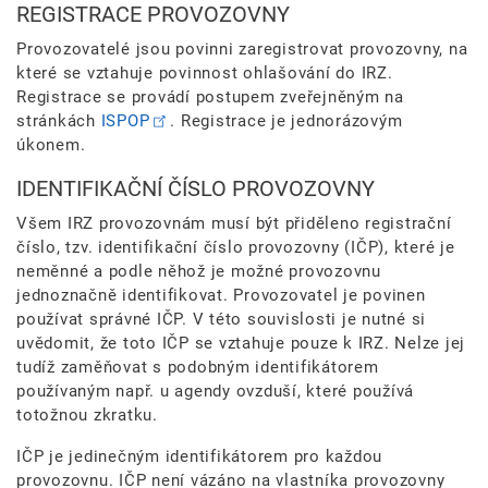
REGISTRACE PROVOZOVNY
Provozovatelé jsou povinni zaregistrovat provozovny, na
které se vztahuje povinnost ohlašování do IRZ.
Registrace se provádí postupem zveřejněným na
stránkách
ISPOP
. Registrace je jednorázovým
úkonem.
IDENTIFIKAČNÍ ČÍSLO PROVOZOVNY
Všem IRZ provozovnám musí být přiděleno registrační
číslo, tzv. identifikační číslo provozovny (IČP), které je
neměnné a podle něhož je možné provozovnu
jednoznačně identifikovat. Provozovatel je povinen
používat správné IČP. V této souvislosti je nutné si
uvědomit, že toto IČP se vztahuje pouze k IRZ. Nelze jej
tudíž zaměňovat s podobným identifikátorem
používaným např. u agendy ovzduší, které používá
totožnou zkratku.
IČP je jedinečným identifikátorem pro každou
provozovnu. IČP není vázáno na vlastníka provozovny