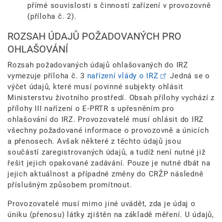
přímé souvislosti s činností zařízení v provozovně
(příloha č. 2).
ROZSAH ÚDAJŮ POŽADOVANÝCH PRO
OHLAŠOVÁNÍ
Rozsah požadovaných údajů ohlašovaných do IRZ
vymezuje příloha č. 3
nařízení vlády o IRZ
Jedná se o
výčet údajů, které musí povinné subjekty ohlásit
Ministerstvu životního prostředí. Obsah přílohy vychází z
přílohy III nařízení o E-PRTR s upřesněním pro
ohlašování do IRZ. Provozovatelé musí ohlásit do IRZ
všechny požadované informace o provozovně a únicích
a přenosech. Avšak některé z těchto údajů jsou
součástí zaregistrovaných údajů, a tudíž není nutné již
řešit jejich opakované zadávání. Pouze je nutné dbát na
jejich aktuálnost a případné změny do CRŽP následně
příslušným způsobem promítnout.
Provozovatelé musí mimo jiné uvádět, zda je údaj o
úniku (přenosu) látky zjištěn na základě měření. U údajů,