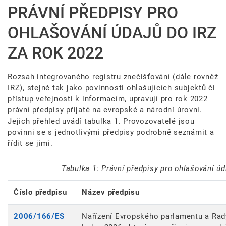
PRÁVNÍ PŘEDPISY PRO
OHLAŠOVÁNÍ ÚDAJŮ DO IRZ
ZA ROK 2022
Rozsah integrovaného registru znečišťování (dále rovněž
IRZ), stejně tak jako povinnosti ohlašujících subjektů či
přístup veřejnosti k informacím, upravují pro rok 2022
právní předpisy přijaté na evropské a národní úrovni.
Jejich přehled uvádí tabulka 1. Provozovatelé jsou
povinni se s jednotlivými předpisy podrobně seznámit a
řídit se jimi.
Tabulka 1: Právní předpisy pro ohlašování úd
Číslo předpisu
Název předpisu
2006/166/ES
Nařízení Evropského parlamentu a Rady