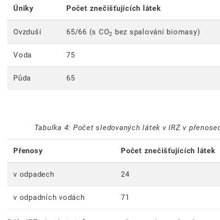
Úniky
Počet znečišťujících látek
Ovzduší
65/66 (s CO
bez spalování biomasy)
2
Voda
75
Půda
65
Tabulka 4: Počet sledovaných látek v IRZ v přenose
Přenosy
Počet znečišťujících látek
v odpadech
24
v odpadních vodách
71