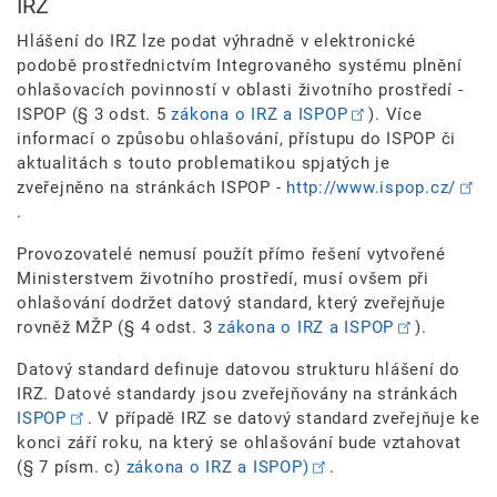
IRZ
Hlášení do IRZ lze podat výhradně v elektronické
podobě prostřednictvím Integrovaného systému plnění
ohlašovacích povinností v oblasti životního prostředí -
ISPOP (§ 3 odst. 5
zákona o IRZ a ISPOP
). Více
informací o způsobu ohlašování, přístupu do ISPOP či
aktualitách s touto problematikou spjatých je
zveřejněno na stránkách ISPOP -
http://www.ispop.cz/
.
Provozovatelé nemusí použít přímo řešení vytvořené
Ministerstvem životního prostředí, musí ovšem při
ohlašování dodržet datový standard, který zveřejňuje
rovněž MŽP (§ 4 odst. 3
zákona o IRZ a ISPOP
).
Datový standard definuje datovou strukturu hlášení do
IRZ. Datové standardy jsou zveřejňovány na stránkách
ISPOP
. V případě IRZ se datový standard zveřejňuje ke
konci září roku, na který se ohlašování bude vztahovat
(§ 7 písm. c)
zákona o IRZ a ISPOP)
.