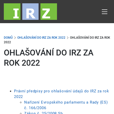
Přejít
k
hlavnímu
obsahu
DOMŮ
OHLAŠOVÁNÍ DO IRZ ZA ROK 2022
OHLAŠOVÁNÍ DO IRZ ZA ROK
2022
OHLAŠOVÁNÍ DO IRZ ZA
ROK 2022
Právní předpisy pro ohlašování údajů do IRZ za rok
2022
Nařízení Evropského parlamentu a Rady (ES)
č. 166/2006
Zákon č. 25/2008 Sb.