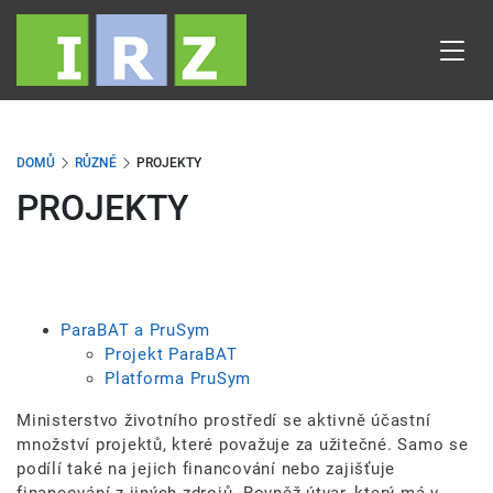
Přejít
k
hlavnímu
obsahu
DOMŮ
RŮZNÉ
PROJEKTY
PROJEKTY
ParaBAT a PruSym
Projekt ParaBAT
Platforma PruSym
Ministerstvo životního prostředí se aktivně účastní
množství projektů, které považuje za užitečné. Samo se
podílí také na jejich financování nebo zajišťuje