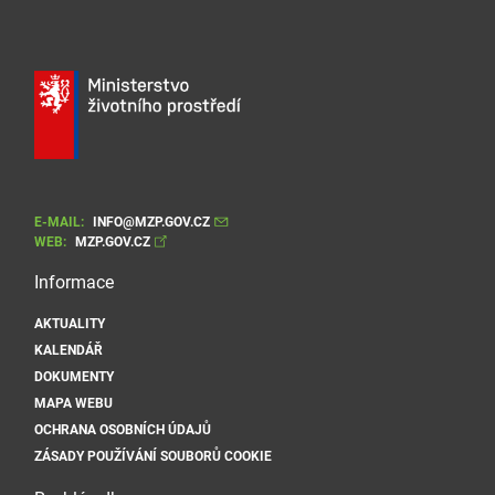
E-MAIL:
INFO@MZP.GOV.CZ
WEB:
MZP.GOV.CZ
Informace
AKTUALITY
KALENDÁŘ
DOKUMENTY
MAPA WEBU
OCHRANA OSOBNÍCH ÚDAJŮ
ZÁSADY POUŽÍVÁNÍ SOUBORŮ COOKIE