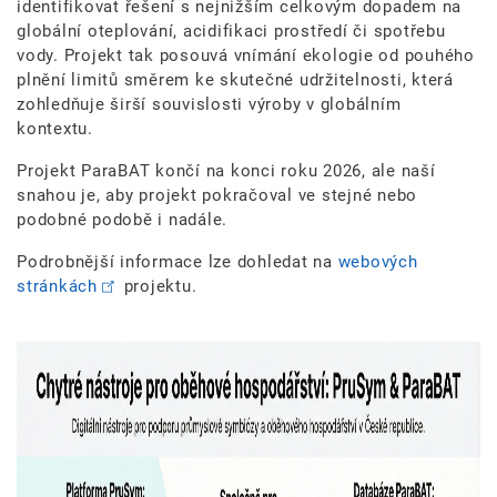
identifikovat řešení s nejnižším celkovým dopadem na
globální oteplování, acidifikaci prostředí či spotřebu
vody. Projekt tak posouvá vnímání ekologie od pouhého
plnění limitů směrem ke skutečné udržitelnosti, která
zohledňuje širší souvislosti výroby v globálním
kontextu.
Projekt ParaBAT končí na konci roku 2026, ale naší
snahou je, aby projekt pokračoval ve stejné nebo
podobné podobě i nadále.
Podrobnější informace lze dohledat na
webových
stránkách
projektu.