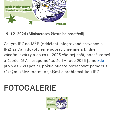
19. 12. 2024
(Ministerstvo životního prostředí)
Za tým IRZ na MŽP (oddělení integrované prevence a
IRZ) si Vám dovolujeme popřát příjemné a klidné
vánoční svátky a do roku 2025 vše nejlepší, hodně zdraví
a úspěchů! A nezapomeňte, že i v roce 2025 jsme
zde
pro Vás k dispozici, pokud budete potřebovat pomoci s
různými záležitostmi spjatými s problematikou IRZ.
FOTOGALERIE