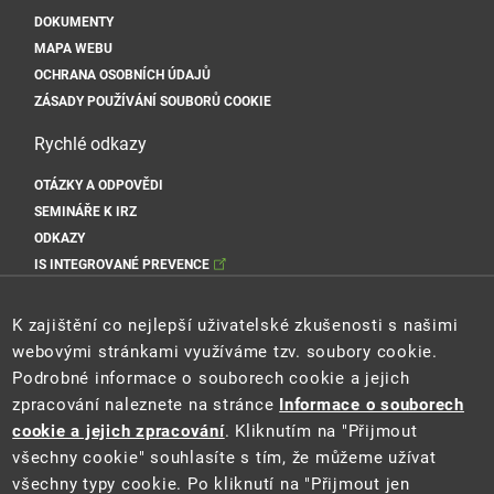
DOKUMENTY
MAPA WEBU
OCHRANA OSOBNÍCH ÚDAJŮ
ZÁSADY POUŽÍVÁNÍ SOUBORŮ COOKIE
Rychlé odkazy
OTÁZKY A ODPOVĚDI
SEMINÁŘE K IRZ
ODKAZY
IS INTEGROVANÉ PREVENCE
Sociální sítě MŽP
K zajištění co nejlepší uživatelské zkušenosti s našimi
webovými stránkami využíváme tzv. soubory cookie.
Podrobné informace o souborech cookie a jejich
zpracování naleznete na stránce
Informace o souborech
Sociální sítě Cenia
cookie a jejich zpracování
. Kliknutím na "Přijmout
všechny cookie" souhlasíte s tím, že můžeme užívat
všechny typy cookie. Po kliknutí na "Přijmout jen