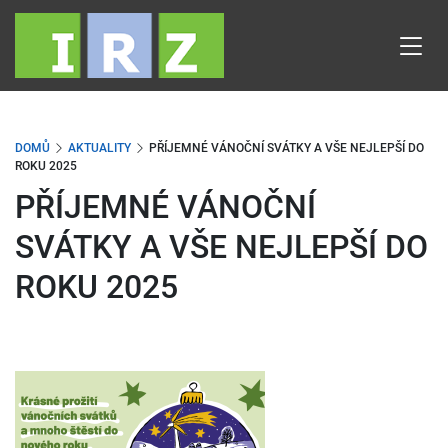
Přejít
k
hlavnímu
obsahu
DOMŮ
AKTUALITY
PŘÍJEMNÉ VÁNOČNÍ SVÁTKY A VŠE NEJLEPŠÍ DO
ROKU 2025
PŘÍJEMNÉ VÁNOČNÍ
SVÁTKY A VŠE NEJLEPŠÍ DO
ROKU 2025
Obrázek