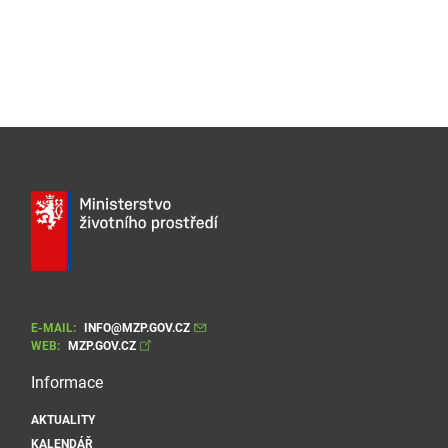
E-MAIL:
INFO@MZP.GOV.CZ
WEB:
MZP.GOV.CZ
Informace
AKTUALITY
KALENDÁŘ