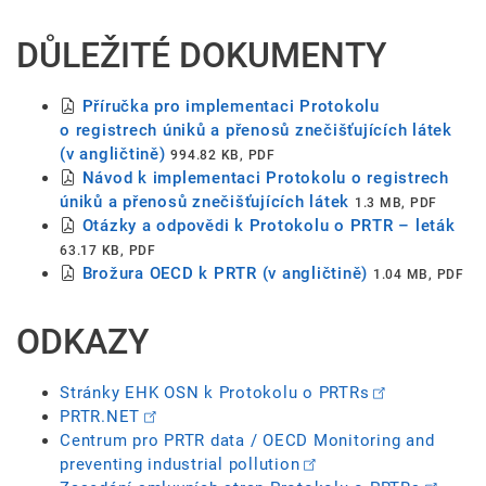
DŮLEŽITÉ DOKUMENTY
Příručka pro implementaci Protokolu
o registrech úniků a přenosů znečišťujících látek
(v angličtině)
994.82 KB, PDF
Návod k implementaci Protokolu o registrech
úniků a přenosů znečišťujících látek
1.3 MB, PDF
Otázky a odpovědi k Protokolu o PRTR – leták
63.17 KB, PDF
Brožura OECD k PRTR (v angličtině)
1.04 MB, PDF
ODKAZY
Stránky EHK OSN k Protokolu o PRTRs
PRTR.NET
Centrum pro PRTR data / OECD Monitoring and
preventing industrial pollution