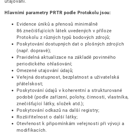
utajování.
Hlavními parametry PRTR podle Protokolu jsou:
Evidence úniků a přenosů minimálně
86 znečišťujících látek uvedených v příloze
Protokolu z různých typů bodových zdrojů;
Poskytování dostupných dat o plošných zdrojích
(např. dopravě);
Pravidelná aktualizace na základě povinného
periodického ohlašování;
Omezené utajování údajů;
Veřejná dostupnost, bezplatnost a uživatelská
přátelskost;
Poskytování údajů v koherentní a strukturované
podobě (podle zařízení, polohy, činnosti, vlastníka,
znečišťující látky, složek atd.);
Poskytování odkazů na další registry;
Rozšiřitelnost o další látky;
Otevřenost k připomínkám veřejnosti při vývoji a
modifikacích.