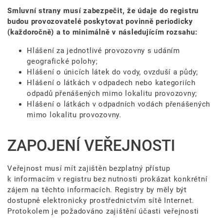
Smluvní strany musí zabezpečit, že údaje do registru
budou provozovatelé poskytovat povinně periodicky
(každoročně) a to minimálně v následujícím rozsahu:
Hlášení za jednotlivé provozovny s udáním
geografické polohy;
Hlášení o únicích látek do vody, ovzduší a půdy;
Hlášení o látkách v odpadech nebo kategoriích
odpadů přenášených mimo lokalitu provozovny;
Hlášení o látkách v odpadních vodách přenášených
mimo lokalitu provozovny.
ZAPOJENÍ VEŘEJNOSTI
Veřejnost musí mít zajištěn bezplatný přístup
k informacím v registru bez nutnosti prokázat konkrétní
zájem na těchto informacích. Registry by měly být
dostupné elektronicky prostřednictvím sítě Internet.
Protokolem je požadováno zajištění účasti veřejnosti