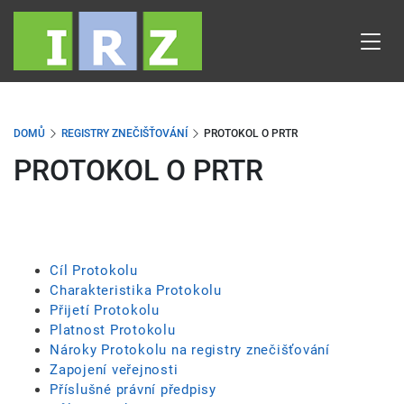
Přejít
k
hlavnímu
obsahu
DOMŮ
REGISTRY ZNEČIŠŤOVÁNÍ
PROTOKOL O PRTR
PROTOKOL O PRTR
Cíl Protokolu
Charakteristika Protokolu
Přijetí Protokolu
Platnost Protokolu
Nároky Protokolu na registry znečišťování
Zapojení veřejnosti
Příslušné právní předpisy