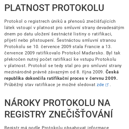
PLATNOST PROTOKOLU
Protokol o registrech úniků a přenosů znečišťujících
látek vstoupí v platnost pro smluvní strany devadesátým
dnem po datu uložení šestnácté listiny o ratifikaci,
přijetí nebo přistoupení. Šestnáctou smluvní stranou
Protokolu se 10. července 2009 stala Francie a 13.
července 2009 ratifikovalo Protokol Maďarsko. Byl tak
překročen nutný počet ratifikací ke vstupu Protokolu
v platnost. Protokol se tedy stal pro pro smluvní strany
mezinárodně právně závazným od 8. října 2009.
Česká
republika dokončila ratifikační proces v červnu 2009.
Průběžný stav ratifikace je možné sledovat
zde
.
NÁROKY PROTOKOLU NA
REGISTRY ZNEČIŠŤOVÁNÍ
Registr má podle Protokolu obsahovat informace