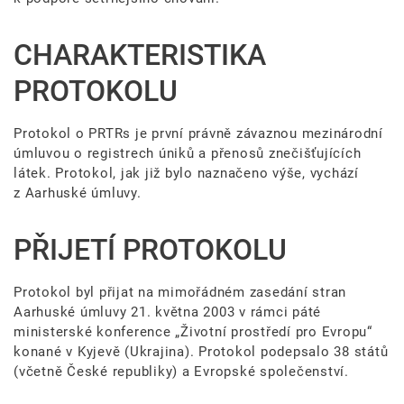
CHARAKTERISTIKA
PROTOKOLU
Protokol o PRTRs je první právně závaznou mezinárodní
úmluvou o registrech úniků a přenosů znečišťujících
látek. Protokol, jak již bylo naznačeno výše, vychází
z Aarhuské úmluvy.
PŘIJETÍ PROTOKOLU
Protokol byl přijat na mimořádném zasedání stran
Aarhuské úmluvy 21. května 2003 v rámci páté
ministerské konference „Životní prostředí pro Evropu“
konané v Kyjevě (Ukrajina). Protokol podepsalo 38 států
(včetně České republiky) a Evropské společenství.