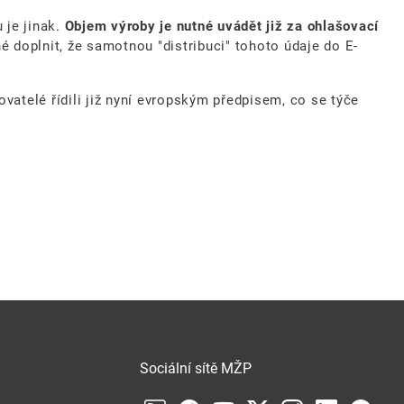
 je jinak.
Objem výroby je nutné uvádět již za ohlašovací
é doplnit, že samotnou "distribuci" tohoto údaje do E-
ovatelé řídili již nyní evropským předpisem, co se týče
Sociální sítě MŽP