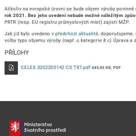
Ačkoliv na evropské úrovni se bude objem výroby povinně 
rok 2021. Bez jeho uvedení nebude možné náležitým způso
PRTR (resp. EU registru průmyslových míst) zajistí MŽP.
Jak již bylo uvedeno v
předchozí aktualitě
, doporučujeme, a
volby typu objemu výroby (např. u kategorie
8.c) Úprava a 
PŘÍLOHY
CELEX 32022D0142 CS TXT.pdf
445.86 KB, PDF