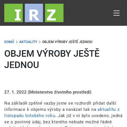
Přejít
k
hlavnímu
obsahu
DOMŮ
AKTUALITY
OBJEM VÝROBY JEŠTĚ JEDNOU
OBJEM VÝROBY JEŠTĚ
JEDNOU
27. 1. 2022
(Ministerstvo životního prostředí)
Na základě zpětné vazby jsme se rozhodli přidat další
informace k objemu výroby a navázat tak na
aktualitu z
listopadu loňského roku
. Jak již v ní bylo uvedeno, jedná
se o povinný údaj, bez kterého nebude možné řádně