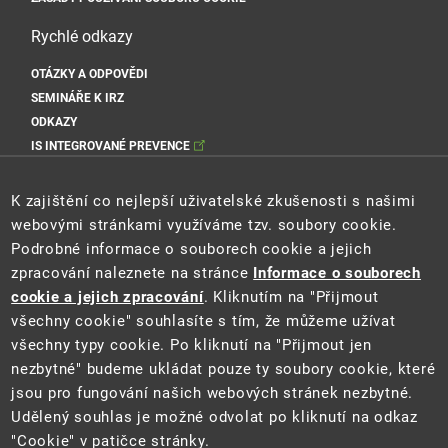
Rychlé odkazy
OTÁZKY A ODPOVĚDI
SEMINÁŘE K IRZ
ODKAZY
IS INTEGROVANÉ PREVENCE
Sociální sítě MŽP
K zajištění co nejlepší uživatelské zkušenosti s našimi
webovými stránkami využíváme tzv. soubory cookie.
Podrobné informace o souborech cookie a jejich
zpracování naleznete na stránce
Informace o souborech
Sociální sítě Cenia
cookie a jejich zpracování
. Kliknutím na "Přijmout
všechny cookie" souhlasíte s tím, že můžeme užívat
všechny typy cookie. Po kliknutí na "Přijmout jen
nezbytné" budeme ukládat pouze ty soubory cookie, které
jsou pro fungování našich webových stránek nezbytné.
Udělený souhlas je možné odvolat po kliknutí na odkaz
"Cookie" v patičce stránky.