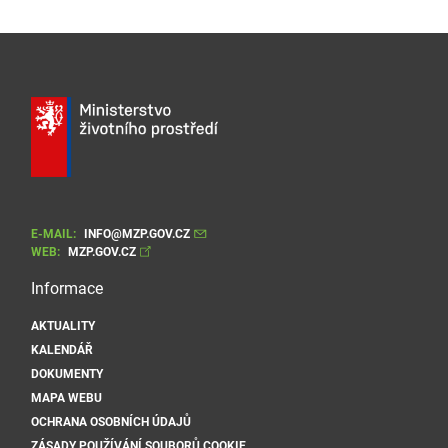
E-MAIL:
INFO@MZP.GOV.CZ
WEB:
MZP.GOV.CZ
Informace
AKTUALITY
KALENDÁŘ
DOKUMENTY
MAPA WEBU
OCHRANA OSOBNÍCH ÚDAJŮ
ZÁSADY POUŽÍVÁNÍ SOUBORŮ COOKIE