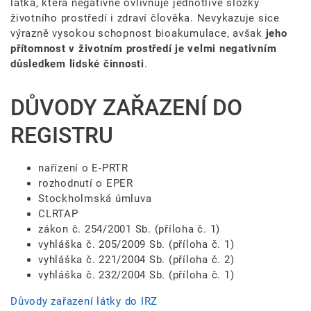
látka, která negativně ovlivňuje jednotlivé složky
životního prostředí i zdraví člověka. Nevykazuje sice
výrazně vysokou schopnost bioakumulace, avšak
jeho
přítomnost v životním prostředí je velmi negativním
důsledkem lidské činnosti
.
DŮVODY ZAŘAZENÍ DO
REGISTRU
nařízení o E-PRTR
rozhodnutí o EPER
Stockholmská úmluva
CLRTAP
zákon č. 254/2001 Sb. (příloha č. 1)
vyhláška č. 205/2009 Sb. (příloha č. 1)
vyhláška č. 221/2004 Sb. (příloha č. 2)
vyhláška č. 232/2004 Sb. (příloha č. 1)
Důvody zařazení látky do IRZ