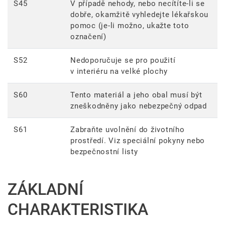
S45
V případě nehody, nebo necítíte-li se
dobře, okamžitě vyhledejte lékařskou
pomoc (je-li možno, ukažte toto
označení)
S52
Nedoporučuje se pro použití
v interiéru na velké plochy
S60
Tento materiál a jeho obal musí být
zneškodněny jako nebezpečný odpad
S61
Zabraňte uvolnění do životního
prostředí. Viz speciální pokyny nebo
bezpečnostní listy
ZÁKLADNÍ
CHARAKTERISTIKA