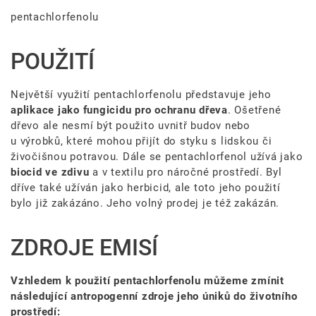
pentachlorfenolu
POUŽITÍ
Největší využití pentachlorfenolu představuje jeho
aplikace jako fungicidu pro ochranu dřeva
. Ošetřené
dřevo ale nesmí být použito uvnitř budov nebo
u výrobků, které mohou přijít do styku s lidskou či
živočišnou potravou. Dále se pentachlorfenol užívá jako
biocid ve zdivu
a v textilu pro náročné prostředí. Byl
dříve také užíván jako herbicid, ale toto jeho použití
bylo již zakázáno. Jeho volný prodej je též zakázán.
ZDROJE EMISÍ
Vzhledem k použití pentachlorfenolu můžeme zmínit
následující antropogenní zdroje jeho úniků do životního
prostředí: