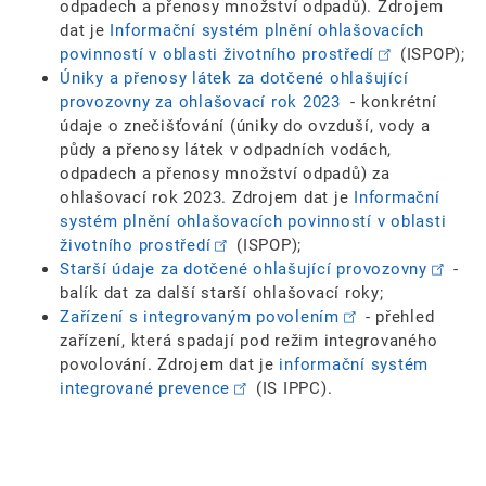
odpadech a přenosy množství odpadů). Zdrojem
dat je
Informační systém plnění ohlašovacích
povinností v oblasti životního prostředí
(ISPOP);
Úniky a přenosy látek za dotčené ohlašující
provozovny za ohlašovací rok 2023
- konkrétní
údaje o znečišťování (úniky do ovzduší, vody a
půdy a přenosy látek v odpadních vodách,
odpadech a přenosy množství odpadů) za
ohlašovací rok 2023. Zdrojem dat je
Informační
systém plnění ohlašovacích povinností v oblasti
životního prostředí
(ISPOP);
Starší údaje za dotčené ohlašující provozovny
-
balík dat za další starší ohlašovací roky;
Zařízení s integrovaným povolením
- přehled
zařízení, která spadají pod režim integrovaného
povolování. Zdrojem dat je
informační systém
integrované prevence
(IS IPPC).