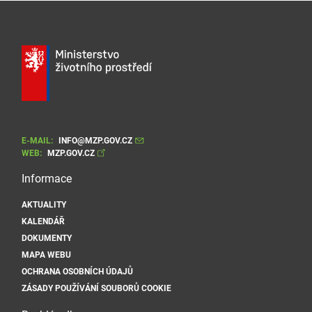
E-MAIL:
INFO@MZP.GOV.CZ
WEB:
MZP.GOV.CZ
Informace
AKTUALITY
KALENDÁŘ
DOKUMENTY
MAPA WEBU
OCHRANA OSOBNÍCH ÚDAJŮ
ZÁSADY POUŽÍVÁNÍ SOUBORŮ COOKIE