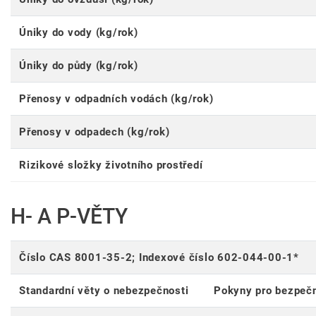
Úniky do vody (kg/rok)
Úniky do půdy (kg/rok)
Přenosy v odpadních vodách (kg/rok)
Přenosy v odpadech (kg/rok)
Rizikové složky životního prostředí
H- A P-VĚTY
Číslo CAS 8001-35-2; Indexové číslo 602-044-00-1*
Standardní věty o nebezpečnosti
Pokyny pro bezpeč