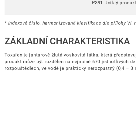
P391 Uniklý produkt
* Indexové číslo, harmonizovaná klasifikace dle přílohy VI, 
ZÁKLADNÍ CHARAKTERISTIKA
Toxafen je jantarově žlutá voskovitá látka, která předsta
produkt může být rozdělen na nejméně 670 jednotlivých de
rozpouštědlech, ve vodě je prakticky nerozpustný (0,4 – 3 