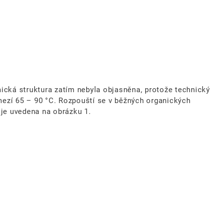
mická struktura zatím nebyla objasněna, protože technický
mezí 65 – 90 °C. Rozpouští se v běžných organických
 je uvedena na obrázku 1.