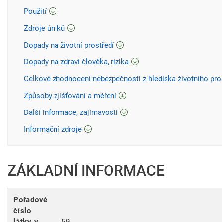
Použití
Zdroje úniků
Dopady na životní prostředí
Dopady na zdraví člověka, rizika
Celkové zhodnocení nebezpečnosti z hlediska životního pro
Způsoby zjišťování a měření
Další informace, zajímavosti
Informační zdroje
ZÁKLADNÍ INFORMACE
Pořadové
číslo
látky v
59