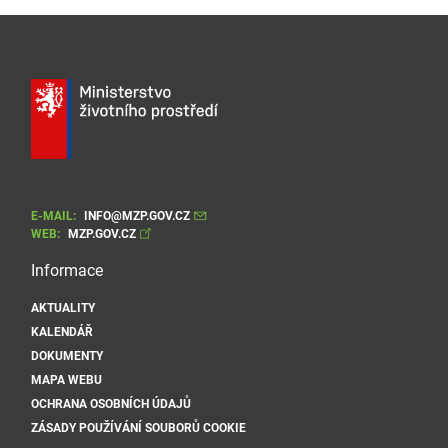
E-MAIL:
INFO@MZP.GOV.CZ
WEB:
MZP.GOV.CZ
Informace
AKTUALITY
KALENDÁŘ
DOKUMENTY
MAPA WEBU
OCHRANA OSOBNÍCH ÚDAJŮ
ZÁSADY POUŽÍVÁNÍ SOUBORŮ COOKIE