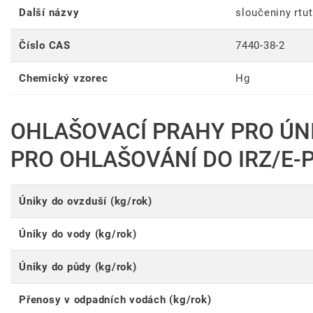
Další názvy
sloučeniny rtut
Číslo CAS
7440-38-2
Chemický vzorec
Hg
OHLAŠOVACÍ PRAHY PRO ÚN
PRO OHLAŠOVÁNÍ DO IRZ/E-
Úniky do ovzduší (kg/rok)
Úniky do vody (kg/rok)
Úniky do půdy (kg/rok)
Přenosy v odpadních vodách (kg/rok)