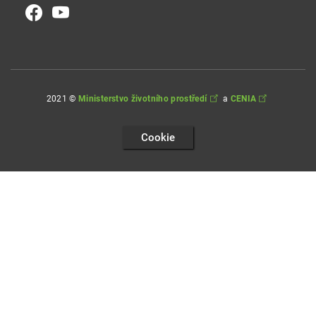
2021 ©
Ministerstvo životního prostředí
a
CENIA
Cookie