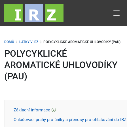
Přejít
k
hlavnímu
obsahu
DOMŮ
LÁTKY V IRZ
POLYCYKLICKÉ AROMATICKÉ UHLOVODÍKY (PAU)
POLYCYKLICKÉ
AROMATICKÉ UHLOVODÍKY
(PAU)
Základní informace
Ohlašovací prahy pro úniky a přenosy pro ohlašování do IR