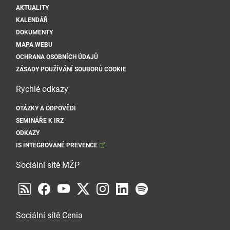
AKTUALITY
KALENDÁŘ
DOKUMENTY
MAPA WEBU
OCHRANA OSOBNÍCH ÚDAJŮ
ZÁSADY POUŽÍVÁNÍ SOUBORŮ COOKIE
Rychlé odkazy
OTÁZKY A ODPOVĚDI
SEMINÁŘE K IRZ
ODKAZY
IS INTEGROVANÉ PREVENCE
Sociální sítě MŽP
Sociální sítě Cenia