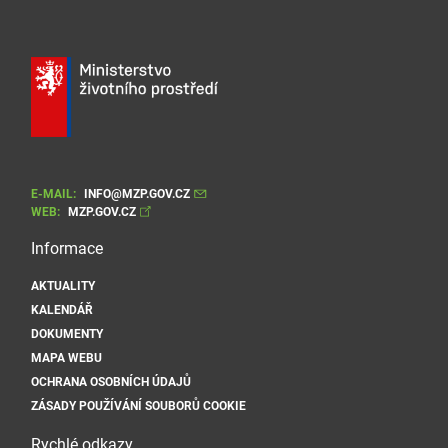
E-MAIL:
INFO@MZP.GOV.CZ
WEB:
MZP.GOV.CZ
Informace
AKTUALITY
KALENDÁŘ
DOKUMENTY
MAPA WEBU
OCHRANA OSOBNÍCH ÚDAJŮ
ZÁSADY POUŽÍVÁNÍ SOUBORŮ COOKIE
Rychlé odkazy