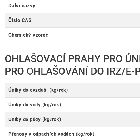
Další názvy
Číslo CAS
Chemický vzorec
OHLAŠOVACÍ PRAHY PRO ÚN
PRO OHLAŠOVÁNÍ DO IRZ/E-
Úniky do ovzduší (kg/rok)
Úniky do vody (kg/rok)
Úniky do půdy (kg/rok)
Přenosy v odpadních vodách (kg/rok)