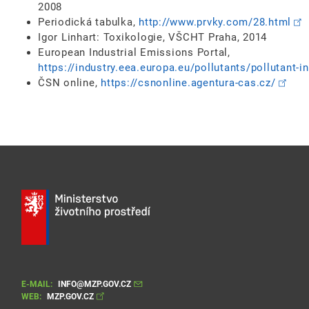
2008
Periodická tabulka,
http://www.prvky.com/28.html
Igor Linhart: Toxikologie, VŠCHT Praha, 2014
European Industrial Emissions Portal,
https://industry.eea.europa.eu/pollutants/pollutant-i
ČSN online,
https://csnonline.agentura-cas.cz/
E-MAIL:
INFO@MZP.GOV.CZ
WEB:
MZP.GOV.CZ