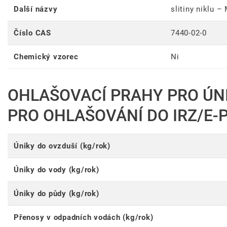
Další názvy
slitiny niklu –
Číslo CAS
7440-02-0
Chemický vzorec
Ni
OHLAŠOVACÍ PRAHY PRO ÚN
PRO OHLAŠOVÁNÍ DO IRZ/E-
Úniky do ovzduší (kg/rok)
Úniky do vody (kg/rok)
Úniky do půdy (kg/rok)
Přenosy v odpadních vodách (kg/rok)