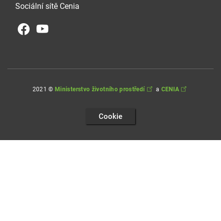
Sociální sítě Cenia
2021 ©
Ministerstvo životního prostředí
a
CENIA
Cookie