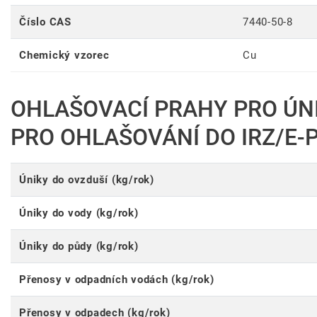
Číslo CAS
7440-50-8
Chemický vzorec
Cu
OHLAŠOVACÍ PRAHY PRO ÚN
PRO OHLAŠOVÁNÍ DO IRZ/E-
Úniky do ovzduší (kg/rok)
Úniky do vody (kg/rok)
Úniky do půdy (kg/rok)
Přenosy v odpadních vodách (kg/rok)
Přenosy v odpadech (kg/rok)