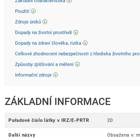
Základní charakteristika
Použití
Zdroje úniků
Dopady na životní prostředí
Dopady na zdraví člověka, rizika
Celkové zhodnocení nebezpečnosti z hlediska životního pro
Způsoby zjišťování a měření
Informační zdroje
ZÁKLADNÍ INFORMACE
Pořadové číslo látky v IRZ/E-PRTR
20
Další názvy
Obsažena v: m