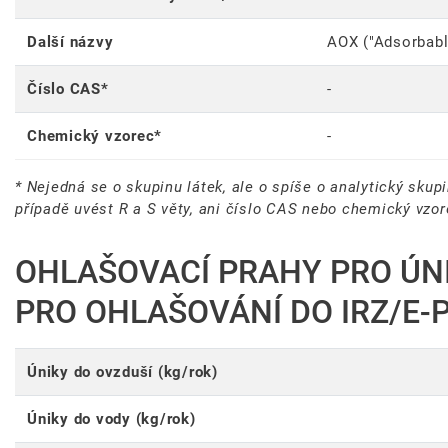
Další názvy
AOX ("Adsorbabl
Číslo CAS*
-
Chemický vzorec*
-
* Nejedná se o skupinu látek, ale o spíše o analytický skup
případě uvést R a S věty, ani číslo CAS nebo chemický vzor
OHLAŠOVACÍ PRAHY PRO ÚN
PRO OHLAŠOVÁNÍ DO IRZ/E-
Úniky do ovzduší (kg/rok)
Úniky do vody (kg/rok)