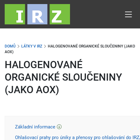
Přejít
k
hlavnímu
obsahu
DOMŮ
LÁTKY V IRZ
HALOGENOVANÉ ORGANICKÉ SLOUČENINY (JAKO
AOX)
HALOGENOVANÉ
ORGANICKÉ SLOUČENINY
(JAKO AOX)
Základní informace
Ohlašovací prahy pro úniky a přenosy pro ohlašování do IR