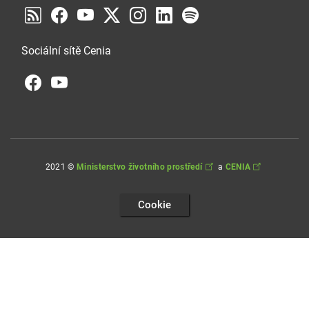
Sociální sítě Cenia
2021 ©
Ministerstvo životního prostředí
a
CENIA
Cookie