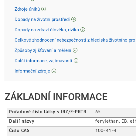
Zdroje úniků
Dopady na životní prostředí
Dopady na zdraví člověka, rizika
Celkové zhodnocení nebezpečnosti z hlediska životního pro
Způsoby zjišťování a měření
Další informace, zajímavosti
Informační zdroje
ZÁKLADNÍ INFORMACE
Pořadové číslo látky v IRZ/E-PRTR
65
Další názvy
fenylethan, EB, et
Číslo CAS
100–41–4