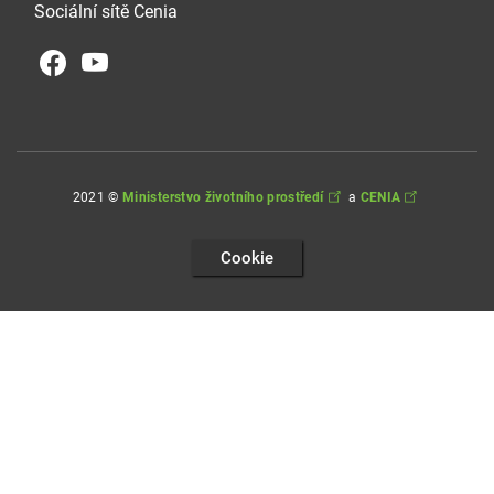
Sociální sítě Cenia
2021 ©
Ministerstvo životního prostředí
a
CENIA
Cookie