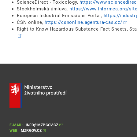
ScienceDirect - Toxicology,
https://www.sciencedire
Stockholmská úmluva,
https://www.informea.org/si
European Industrial Emissions Portal,
https://indust
ČSN online,
https://csnonline.agentura-cas.cz/
Right to Know Hazardous Substance Fact Sheets, Sta
E-MAIL:
INFO@MZP.GOV.CZ
WEB:
MZP.GOV.CZ