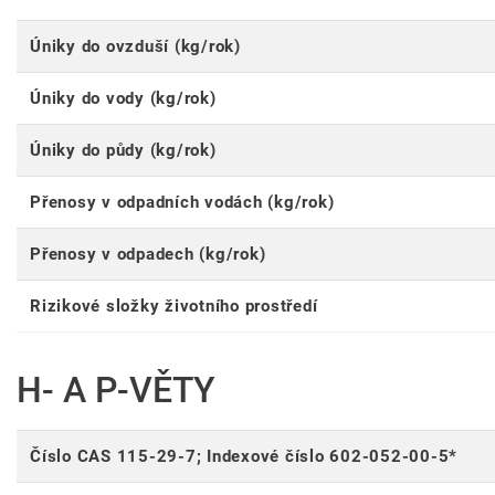
Úniky do ovzduší (kg/rok)
Úniky do vody (kg/rok)
Úniky do půdy (kg/rok)
Přenosy v odpadních vodách (kg/rok)
Přenosy v odpadech (kg/rok)
Rizikové složky životního prostředí
H- A P-VĚTY
Číslo CAS 115-29-7; Indexové číslo 602-052-00-5*