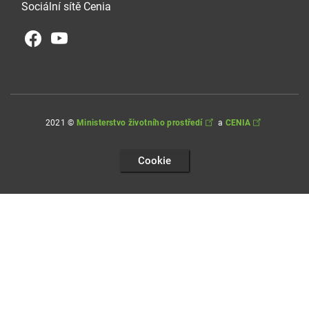
Sociální sítě Cenia
2021 ©
Ministerstvo životního prostředí
a
CENIA
Cookie