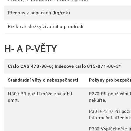
Přenosy v odpadech (kg/rok)
Rizikové složky životního prostředí
H- A P-VĚTY
Číslo CAS 470-90-6; Indexové číslo 015-071-00-3*
Standardní věty o nebezpečnosti
Pokyny pro bezpeč
H300 Při požití může způsobit
P270 Při používání 
smrt.
nekuřte.
P301+P310 Při poži
informační středis
P330 Vypláchněte ú