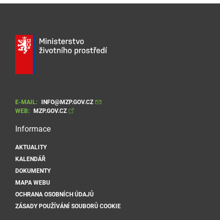
E-MAIL:
INFO@MZP.GOV.CZ
WEB:
MZP.GOV.CZ
Informace
AKTUALITY
KALENDÁŘ
DOKUMENTY
MAPA WEBU
OCHRANA OSOBNÍCH ÚDAJŮ
ZÁSADY POUŽÍVÁNÍ SOUBORŮ COOKIE