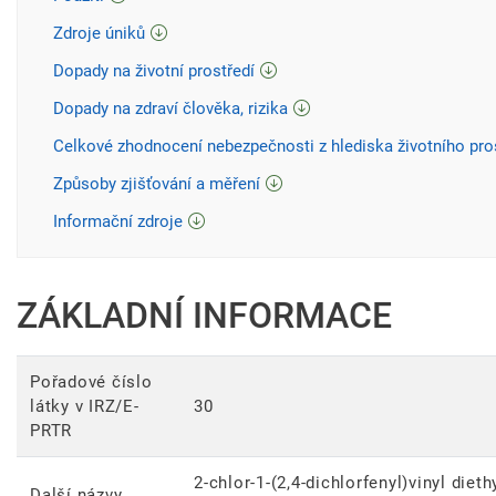
Zdroje úniků
Dopady na životní prostředí
Dopady na zdraví člověka, rizika
Celkové zhodnocení nebezpečnosti z hlediska životního pro
Způsoby zjišťování a měření
Informační zdroje
ZÁKLADNÍ INFORMACE
Pořadové číslo
látky v IRZ/E-
30
PRTR
2-chlor-1-(2,4-dichlorfenyl)vinyl diet
Další názvy