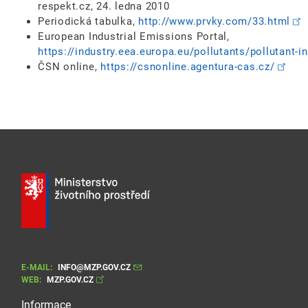
respekt.cz, 24. ledna 2010
Periodická tabulka,
http://www.prvky.com/33.html
European Industrial Emissions Portal,
https://industry.eea.europa.eu/pollutants/pollutant-i
ČSN online,
https://csnonline.agentura-cas.cz/
E-MAIL:
INFO@MZP.GOV.CZ
WEB:
MZP.GOV.CZ
Informace