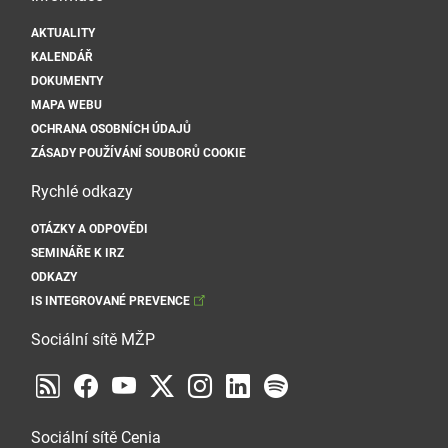
AKTUALITY
KALENDÁŘ
DOKUMENTY
MAPA WEBU
OCHRANA OSOBNÍCH ÚDAJŮ
ZÁSADY POUŽÍVÁNÍ SOUBORŮ COOKIE
Rychlé odkazy
OTÁZKY A ODPOVĚDI
SEMINÁŘE K IRZ
ODKAZY
IS INTEGROVANÉ PREVENCE
Sociální sítě MŽP
Sociální sítě Cenia