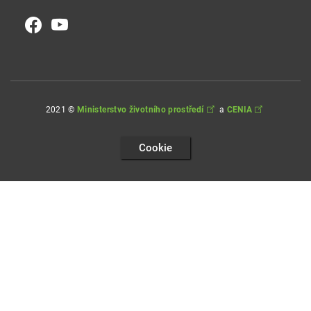
2021 ©
Ministerstvo životního prostředí
a
CENIA
Cookie