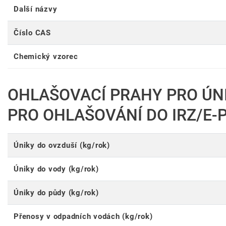
Další názvy
Číslo CAS
Chemický vzorec
OHLAŠOVACÍ PRAHY PRO ÚN
PRO OHLAŠOVÁNÍ DO IRZ/E-
Úniky do ovzduší (kg/rok)
Úniky do vody (kg/rok)
Úniky do půdy (kg/rok)
Přenosy v odpadních vodách (kg/rok)