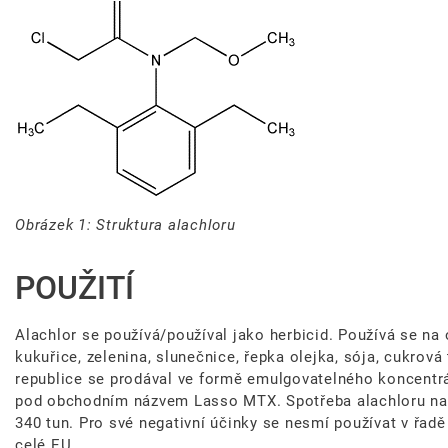
Obrázek 1: Struktura alachloru
POUŽITÍ
Alachlor se používá/používal jako herbicid. Používá se na 
kukuřice, zelenina, slunečnice, řepka olejka, sója, cukrová
republice se prodával ve formě emulgovatelného koncentr
pod obchodním názvem Lasso MTX. Spotřeba alachloru např
340 tun. Pro své negativní účinky se nesmí používat v řadě
celé EU.