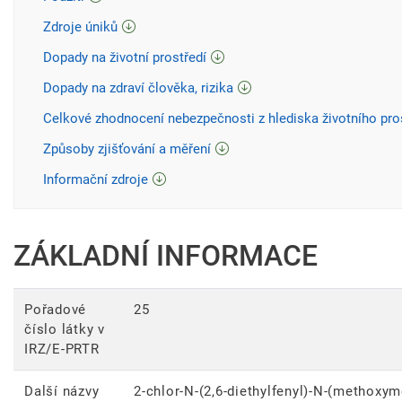
Zdroje úniků
Dopady na životní prostředí
Dopady na zdraví člověka, rizika
Celkové zhodnocení nebezpečnosti z hlediska životního pro
Způsoby zjišťování a měření
Informační zdroje
ZÁKLADNÍ INFORMACE
Pořadové
25
číslo látky v
IRZ/E-PRTR
Další názvy
2-chlor-N-(2,6-diethylfenyl)-N-(methoxyme