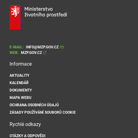
E-MAIL:
INFO@MZP.GOV.CZ
WEB:
MZP.GOV.CZ
Informace
AKTUALITY
KALENDÁŘ
DOKUMENTY
MAPA WEBU
OCHRANA OSOBNÍCH ÚDAJŮ
ZÁSADY POUŽÍVÁNÍ SOUBORŮ COOKIE
Rychlé odkazy
OTÁZKY A ODPOVĚDI