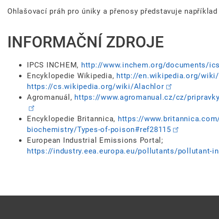
Ohlašovací práh pro úniky a přenosy představuje například 
INFORMAČNÍ ZDROJE
IPCS INCHEM,
http://www.inchem.org/documents/ic
Encyklopedie Wikipedia,
http://en.wikipedia.org/wiki
https://cs.wikipedia.org/wiki/Alachlor
Agromanuál,
https://www.agromanual.cz/cz/pripravky
Encyklopedie Britannica,
https://www.britannica.com
biochemistry/Types-of-poison#ref28115
European Industrial Emissions Portal;
https://industry.eea.europa.eu/pollutants/pollutant-i