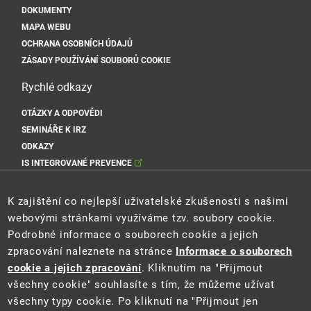
DOKUMENTY
MAPA WEBU
OCHRANA OSOBNÍCH ÚDAJŮ
ZÁSADY POUŽÍVÁNÍ SOUBORŮ COOKIE
Rychlé odkazy
OTÁZKY A ODPOVĚDI
SEMINÁŘE K IRZ
ODKAZY
IS INTEGROVANÉ PREVENCE
Sociální sítě MŽP
K zajištění co nejlepší uživatelské zkušenosti s našimi
webovými stránkami využíváme tzv. soubory cookie.
Podrobné informace o souborech cookie a jejich
zpracování naleznete na stránce
Informace o souborech
Sociální sítě Cenia
cookie a jejich zpracování
. Kliknutím na "Přijmout
všechny cookie" souhlasíte s tím, že můžeme užívat
všechny typy cookie. Po kliknutí na "Přijmout jen