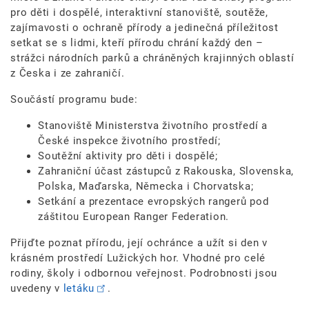
pro děti i dospělé, interaktivní stanoviště, soutěže,
zajímavosti o ochraně přírody a jedinečná příležitost
setkat se s lidmi, kteří přírodu chrání každý den –
strážci národních parků a chráněných krajinných oblastí
z Česka i ze zahraničí.
Součástí programu bude:
Stanoviště Ministerstva životního prostředí a
České inspekce životního prostředí;
Soutěžní aktivity pro děti i dospělé;
Zahraniční účast zástupců z Rakouska, Slovenska,
Polska, Maďarska, Německa i Chorvatska;
Setkání a prezentace evropských rangerů pod
záštitou European Ranger Federation.
Přijďte poznat přírodu, její ochránce a užít si den v
krásném prostředí Lužických hor. Vhodné pro celé
rodiny, školy i odbornou veřejnost. Podrobnosti jsou
uvedeny v
letáku
.