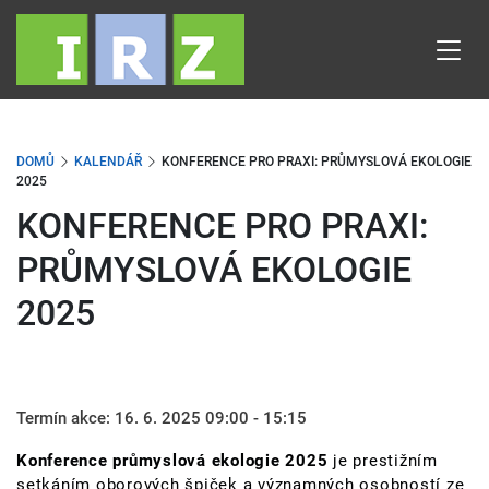
Přejít
k
hlavnímu
obsahu
DOMŮ
KALENDÁŘ
KONFERENCE PRO PRAXI: PRŮMYSLOVÁ EKOLOGIE
2025
KONFERENCE PRO PRAXI:
PRŮMYSLOVÁ EKOLOGIE
2025
Termín akce:
16. 6. 2025 09:00 - 15:15
Konference průmyslová ekologie 2025
je prestižním
setkáním oborových špiček a významných osobností ze