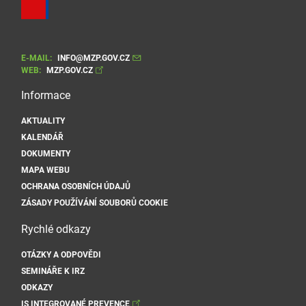
E-MAIL:
INFO@MZP.GOV.CZ
WEB:
MZP.GOV.CZ
Informace
AKTUALITY
KALENDÁŘ
DOKUMENTY
MAPA WEBU
OCHRANA OSOBNÍCH ÚDAJŮ
ZÁSADY POUŽÍVÁNÍ SOUBORŮ COOKIE
Rychlé odkazy
OTÁZKY A ODPOVĚDI
SEMINÁŘE K IRZ
ODKAZY
IS INTEGROVANÉ PREVENCE