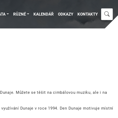
ATA
RŮZNÉ
KALENDÁŘ
ODKAZY
KONTAKTY
unaje. Můžete se těšit na cimbálovou muziku, ale i na
 využívání Dunaje v roce 1994. Den Dunaje motivuje místní