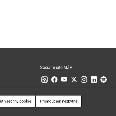
Sociální sítě MŽP
Sociální sítě Cenia
VENCE
ut všechny cookie
Přijmout jen nezbytné