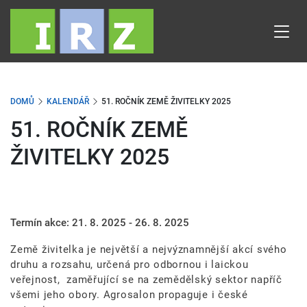
Přejít
k
hlavnímu
obsahu
DOMŮ
KALENDÁŘ
51. ROČNÍK ZEMĚ ŽIVITELKY 2025
51. ROČNÍK ZEMĚ
ŽIVITELKY 2025
Termín akce:
21. 8. 2025 - 26. 8. 2025
Země živitelka je největší a nejvýznamnější akcí svého
druhu a rozsahu, určená pro odbornou i laickou
veřejnost, zaměřující se na zemědělský sektor napříč
všemi jeho obory. Agrosalon propaguje i české