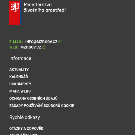
E-MAIL:
INFO@MZP.GOV.CZ
WEB:
MZP.GOV.CZ
Informace
AKTUALITY
KALENDÁŘ
DOKUMENTY
MAPA WEBU
OCHRANA OSOBNÍCH ÚDAJŮ
ZÁSADY POUŽÍVÁNÍ SOUBORŮ COOKIE
Rychlé odkazy
OTÁZKY A ODPOVĚDI