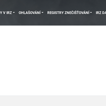
Y V IRZ
OHLAŠOVÁNÍ
REGISTRY ZNEČIŠŤOVÁNÍ
IRZ D