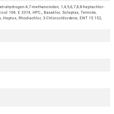
-tetrahydrogen-4,7-methanoinden, 1,4,5,6,7,8,8-heptachlor-
icol 104, E 3314, HPC,, Basaklor, Soleptax, Termide,
, Heptox, Rhodiachlor, 3-Chlorochlordene, ENT 15 152,