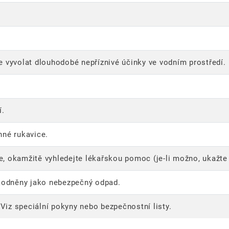
 vyvolat dlouhodobé nepříznivé účinky ve vodním prostředí.
í.
nné rukavice.
ře, okamžitě vyhledejte lékařskou pomoc (je-li možno, ukažte
škodněny jako nebezpečný odpad.
 Viz speciální pokyny nebo bezpečnostní listy.