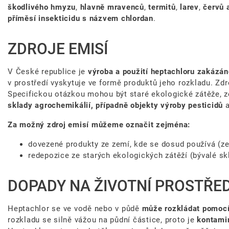
škodlivého hmyzu
,
hlavně mravenců
,
termitů
,
larev
,
červů 
příměsí insekticidu s názvem chlordan
.
ZDROJE EMISÍ
V České republice je
výroba a použití heptachloru zakázán
v prostředí vyskytuje ve formě produktů jeho rozkladu. Zd
Specifickou otázkou mohou být staré ekologické zátěže, z
sklady agrochemikálií, případně objekty výroby pesticidů
a
Za možný zdroj emisí můžeme označit zejména:
dovezené produkty ze zemí, kde se dosud používá (ze
redepozice ze starých ekologických zátěží (bývalé sk
DOPADY NA ŽIVOTNÍ PROSTŘED
Heptachlor se ve vodě nebo v půdě
může rozkládat pomoc
rozkladu se silně vážou na půdní částice, proto je
kontami