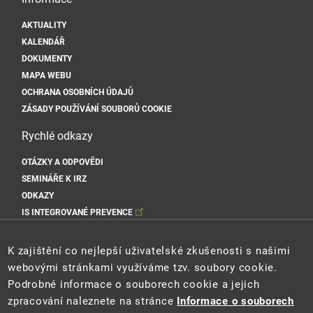
AKTUALITY
KALENDÁŘ
DOKUMENTY
MAPA WEBU
OCHRANA OSOBNÍCH ÚDAJŮ
ZÁSADY POUŽÍVÁNÍ SOUBORŮ COOKIE
Rychlé odkazy
OTÁZKY A ODPOVĚDI
SEMINÁŘE K IRZ
ODKAZY
IS INTEGROVANÉ PREVENCE
Sociální sítě MŽP
K zajištění co nejlepší uživatelské zkušenosti s našimi
webovými stránkami využíváme tzv. soubory cookie.
Podrobné informace o souborech cookie a jejich
zpracování naleznete na stránce
Informace o souborech
Sociální sítě Cenia