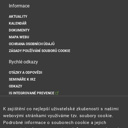
Informace
AKTUALITY
KALENDÁŘ
DOKUMENTY
MAPA WEBU
OCHRANA OSOBNÍCH ÚDAJŮ
ZÁSADY POUŽÍVÁNÍ SOUBORŮ COOKIE
Rychlé odkazy
OTÁZKY A ODPOVĚDI
SEMINÁŘE K IRZ
ODKAZY
IS INTEGROVANÉ PREVENCE
Sociální sítě MŽP
K zajištění co nejlepší uživatelské zkušenosti s našimi
webovými stránkami využíváme tzv. soubory cookie.
Podrobné informace o souborech cookie a jejich