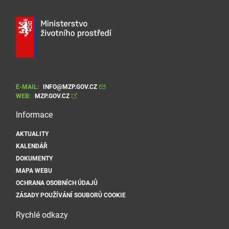
E-MAIL:
INFO@MZP.GOV.CZ
WEB:
MZP.GOV.CZ
Informace
AKTUALITY
KALENDÁŘ
DOKUMENTY
MAPA WEBU
OCHRANA OSOBNÍCH ÚDAJŮ
ZÁSADY POUŽÍVÁNÍ SOUBORŮ COOKIE
Rychlé odkazy