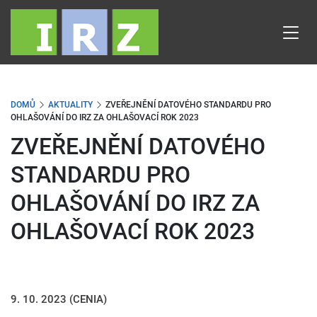
Přejít
k
hlavnímu
obsahu
DOMŮ
AKTUALITY
ZVEŘEJNĚNÍ DATOVÉHO STANDARDU PRO
OHLAŠOVÁNÍ DO IRZ ZA OHLAŠOVACÍ ROK 2023
ZVEŘEJNĚNÍ DATOVÉHO
STANDARDU PRO
OHLAŠOVÁNÍ DO IRZ ZA
OHLAŠOVACÍ ROK 2023
9. 10. 2023
(CENIA)