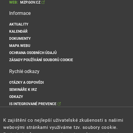
WEB:
MZP.GOV.CZ
Informace
AKTUALITY
KALENDÁŘ
DOKUMENTY
MAPA WEBU
OCHRANA OSOBNÍCH ÚDAJŮ
ZÁSADY POUŽÍVÁNÍ SOUBORŮ COOKIE
Rychlé odkazy
OTÁZKY A ODPOVĚDI
SEMINÁŘE K IRZ
ODKAZY
IS INTEGROVANÉ PREVENCE
Sociální sítě MŽP
K zajištění co nejlepší uživatelské zkušenosti s našimi
webovými stránkami využíváme tzv. soubory cookie.