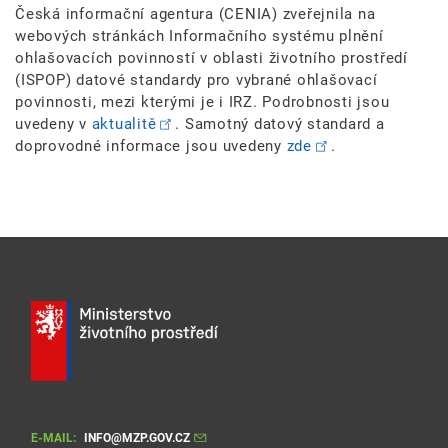
Česká informační agentura (CENIA) zveřejnila na
webových stránkách Informačního systému plnění
ohlašovacích povinností v oblasti životního prostředí
(ISPOP) datové standardy pro vybrané ohlašovací
povinnosti, mezi kterými je i IRZ. Podrobnosti jsou
uvedeny v
aktualitě
. Samotný datový standard a
doprovodné informace jsou uvedeny
zde
.
E-MAIL:
INFO@MZP.GOV.CZ