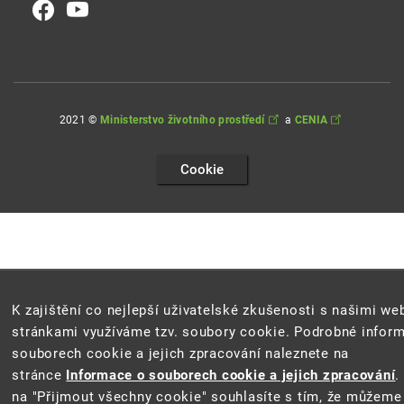
2021 ©
Ministerstvo životního prostředí
a
CENIA
Cookie
K zajištění co nejlepší uživatelské zkušenosti s našimi w
stránkami využíváme tzv. soubory cookie. Podrobné infor
souborech cookie a jejich zpracování naleznete na
stránce
Informace o souborech cookie a jejich zpracování
.
na "Přijmout všechny cookie" souhlasíte s tím, že můžeme 