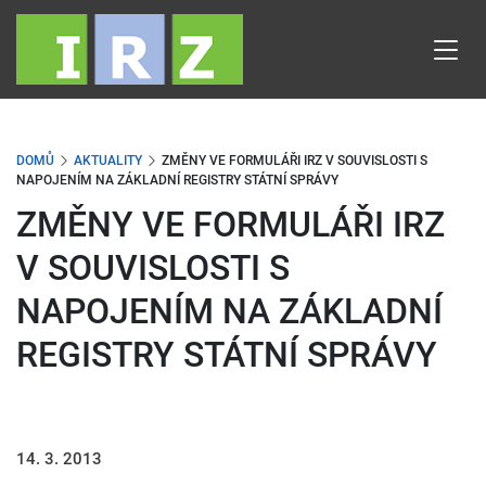
Přejít
k
hlavnímu
obsahu
DOMŮ
AKTUALITY
ZMĚNY VE FORMULÁŘI IRZ V SOUVISLOSTI S
NAPOJENÍM NA ZÁKLADNÍ REGISTRY STÁTNÍ SPRÁVY
ZMĚNY VE FORMULÁŘI IRZ
V SOUVISLOSTI S
NAPOJENÍM NA ZÁKLADNÍ
REGISTRY STÁTNÍ SPRÁVY
14. 3. 2013