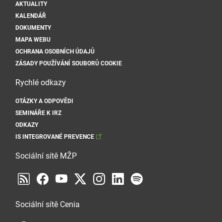
AKTUALITY
KALENDÁŘ
DOKUMENTY
MAPA WEBU
OCHRANA OSOBNÍCH ÚDAJŮ
ZÁSADY POUŽÍVÁNÍ SOUBORŮ COOKIE
Rychlé odkazy
OTÁZKY A ODPOVĚDI
SEMINÁŘE K IRZ
ODKAZY
IS INTEGROVANÉ PREVENCE
Sociální sítě MŽP
Sociální sítě Cenia