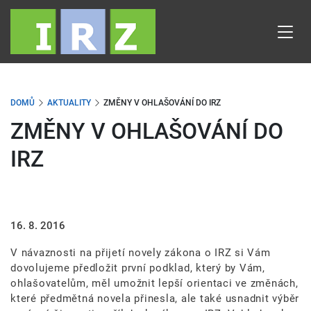
Přejít
k
hlavnímu
obsahu
DOMŮ
AKTUALITY
ZMĚNY V OHLAŠOVÁNÍ DO IRZ
ZMĚNY V OHLAŠOVÁNÍ DO
IRZ
16. 8. 2016
V návaznosti na přijetí novely zákona o IRZ si Vám
dovolujeme předložit první podklad, který by Vám,
ohlašovatelům, měl umožnit lepší orientaci ve změnách,
které předmětná novela přinesla, ale také usnadnit výběr