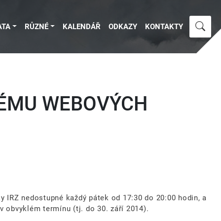
ATA
RŮZNÉ
KALENDÁŘ
ODKAZY
KONTAKTY
TÉMU WEBOVÝCH
y IRZ nedostupné každý pátek od 17:30 do 20:00 hodin, a
obvyklém termínu (tj. do 30. září 2014).