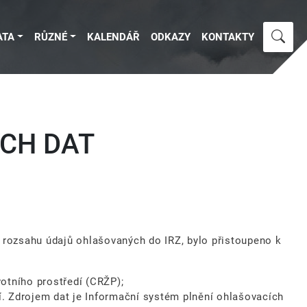
ATA
RŮZNÉ
KALENDÁŘ
ODKAZY
KONTAKTY
ÝCH DAT
 rozsahu údajů ohlašovaných do IRZ, bylo přistoupeno k
votního prostředí (CRŽP);
í. Zdrojem dat je Informační systém plnění ohlašovacích