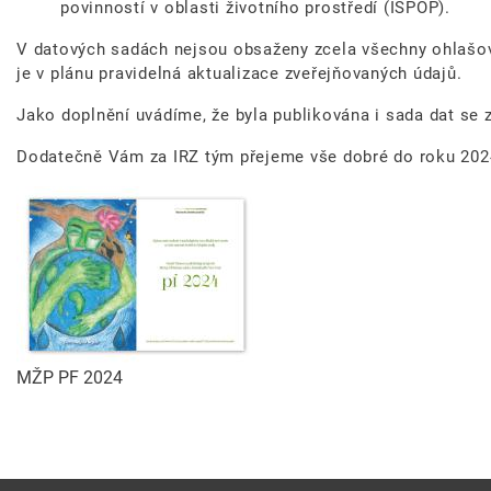
povinností v oblasti životního prostředí (ISPOP).
V datových sadách nejsou obsaženy zcela všechny ohlašov
je v plánu pravidelná aktualizace zveřejňovaných údajů.
Jako doplnění uvádíme, že byla publikována i sada dat se z
Dodatečně Vám za IRZ tým přejeme vše dobré do roku 202
MŽP PF 2024