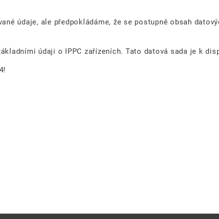
ané údaje, ale předpokládáme, že se postupně obsah datovýc
ákladními údaji o IPPC zařízeních. Tato datová sada je k dis
4!