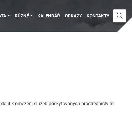
ATA
RŮZNÉ
KALENDÁŘ
ODKAZY
KONTAKTY
 dojít k omezení služeb poskytovaných prostřednictvím