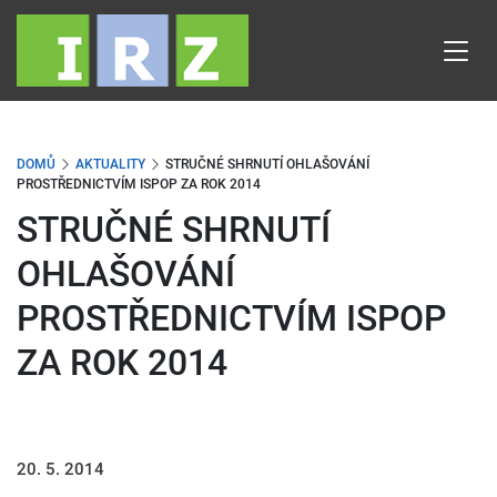
Přejít
k
hlavnímu
obsahu
DOMŮ
AKTUALITY
STRUČNÉ SHRNUTÍ OHLAŠOVÁNÍ
PROSTŘEDNICTVÍM ISPOP ZA ROK 2014
STRUČNÉ SHRNUTÍ
OHLAŠOVÁNÍ
PROSTŘEDNICTVÍM ISPOP
ZA ROK 2014
20. 5. 2014