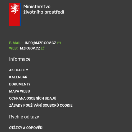
E-MAIL:
INFO@MZP.GOV.CZ
WEB:
MZP.GOV.CZ
Informace
AKTUALITY
KALENDÁŘ
DOKUMENTY
MAPA WEBU
OCHRANA OSOBNÍCH ÚDAJŮ
ZÁSADY POUŽÍVÁNÍ SOUBORŮ COOKIE
Rychlé odkazy
OTÁZKY A ODPOVĚDI