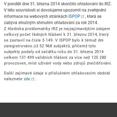
V pondělí dne 31. března 2014 skončilo ohlašování do IRZ.
V této souvislosti si dovolujeme upozornit na zveřejnění
informace na webových stránkách
ISPOP
, která se
zabývá stručným shrnutím ohlašování za rok 2014.
Z hlediska problematiky IRZ je nejzajímavějším údajem
celkový počet řádných hlášení k 31. březnu 2014, který
se zastavil na čísle 5 149. V ISPOP bylo k témuž dni
zaregistrováno již 52 968 subjektů, přičemž tyto
subjekty podaly od začátku roku do 31. března 2014
celkem 131 499 validních hlášení za více než 125 280
provozoven, míst užívání vody nebo zdrojů znečišťování.
Další zajímavé údaje o příslušném ohlašovacím období
naleznete
zde
.