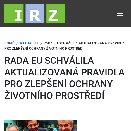
Přejít
k
hlavnímu
obsahu
DOMŮ
AKTUALITY
RADA EU SCHVÁLILA AKTUALIZOVANÁ PRAVIDLA
PRO ZLEPŠENÍ OCHRANY ŽIVOTNÍHO PROSTŘEDÍ
RADA EU SCHVÁLILA
AKTUALIZOVANÁ PRAVIDLA
PRO ZLEPŠENÍ OCHRANY
ŽIVOTNÍHO PROSTŘEDÍ
Obrázek