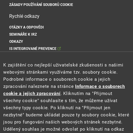
ZÁSADY POUŽÍVÁNÍ SOUBORŮ COOKIE
Rychlé odkazy
OTÁZKY A ODPOVĚDI
SEMINÁŘE K IRZ
ODKAZY
IS INTEGROVANÉ PREVENCE
Sociální sítě MŽP
K zajištění co nejlepší uživatelské zkušenosti s našimi
webovými stránkami využíváme tzv. soubory cookie.
Podrobné informace o souborech cookie a jejich
zpracování naleznete na stránce
Informace o souborech
Sociální sítě Cenia
cookie a jejich zpracování
. Kliknutím na "Přijmout
všechny cookie" souhlasíte s tím, že můžeme užívat
všechny typy cookie. Po kliknutí na "Přijmout jen
nezbytné" budeme ukládat pouze ty soubory cookie, které
jsou pro fungování našich webových stránek nezbytné.
Udělený souhlas je možné odvolat po kliknutí na odkaz