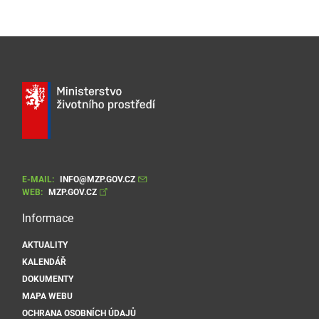
E-MAIL:
INFO@MZP.GOV.CZ
WEB:
MZP.GOV.CZ
Informace
AKTUALITY
KALENDÁŘ
DOKUMENTY
MAPA WEBU
OCHRANA OSOBNÍCH ÚDAJŮ