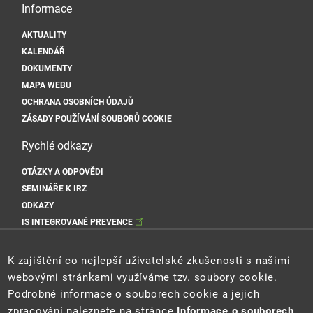
Informace
AKTUALITY
KALENDÁŘ
DOKUMENTY
MAPA WEBU
OCHRANA OSOBNÍCH ÚDAJŮ
ZÁSADY POUŽÍVÁNÍ SOUBORŮ COOKIE
Rychlé odkazy
OTÁZKY A ODPOVĚDI
SEMINÁŘE K IRZ
ODKAZY
IS INTEGROVANÉ PREVENCE
Sociální sítě MŽP
K zajištění co nejlepší uživatelské zkušenosti s našimi
webovými stránkami využíváme tzv. soubory cookie.
Podrobné informace o souborech cookie a jejich
zpracování naleznete na stránce
Informace o souborech