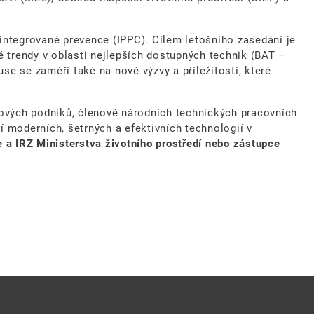
 integrované prevence (IPPC). Cílem letošního zasedání je
ké trendy v oblasti nejlepších dostupných technik (BAT –
se se zaměří také na nové výzvy a příležitosti, které
lových podniků, členové národních technických pracovních
ní moderních, šetrných a efektivních technologií v
e a IRZ Ministerstva životního prostředí nebo zástupce