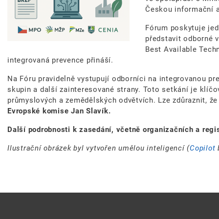
Českou informační a
Fórum poskytuje jedi
představit odborné v
Best Available Techn
integrovaná prevence přináší.
Na Fóru pravidelně vystupují odborníci na integrovanou pr
skupin a další zainteresované strany. Toto setkání je klíč
průmyslových a zemědělských odvětvích. Lze zdůraznit, ž
Evropské komise Jan Slavík.
Další podrobnosti k zasedání, včetně organizačních a regi
Ilustrační obrázek byl vytvořen umělou inteligencí (
Copilot