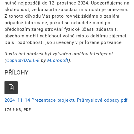
nutné nejpozději do 12. prosince 2024. Upozorňujeme na
skutečnost, že kapacita zasedací místnosti je omezena.
Z tohoto důvodu Vás proto rovněž žádáme o zaslání
případné informace, pokud se nebudete moci po
předchozím zaregistrování fyzické účasti zúčastnit,
abychom mohli nabídnout volné místo dalšímu zájemci.
Další podrobnosti jsou uvedeny v přiložené pozvánce.
Ilustrační obrázek byl vytvořen umělou inteligencí
(
Copilot/DALL-E
by
Microsoft
).
PŘÍLOHY
2024_11_14 Prezentace projektu Průmyslové odpady.pdf
176.9 KB, PDF