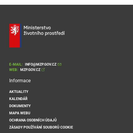
E-MAIL:
INFO@MZP.GOV.CZ
WEB:
MZP.GOV.CZ
Informace
AKTUALITY
KALENDÁŘ
DOKUMENTY
MAPA WEBU
OCHRANA OSOBNÍCH ÚDAJŮ
ZÁSADY POUŽÍVÁNÍ SOUBORŮ COOKIE