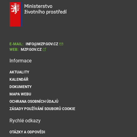
E-MAIL:
INFO@MZP.GOV.CZ
WEB:
MZP.GOV.CZ
Informace
AKTUALITY
KALENDÁŘ
DOKUMENTY
MAPA WEBU
OCHRANA OSOBNÍCH ÚDAJŮ
ZÁSADY POUŽÍVÁNÍ SOUBORŮ COOKIE
Rychlé odkazy
OTÁZKY A ODPOVĚDI