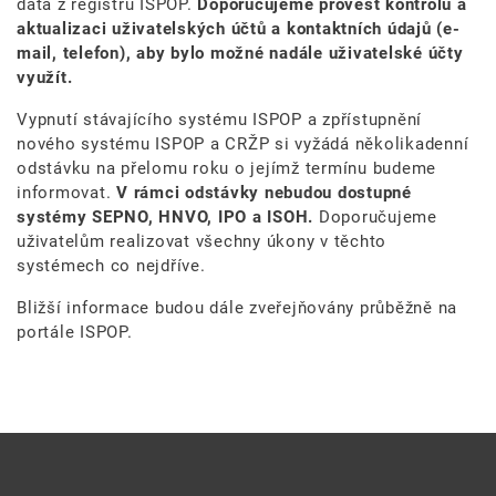
data z registru ISPOP.
Doporučujeme provést kontrolu a
aktualizaci uživatelských účtů a kontaktních údajů (e-
mail, telefon), aby bylo možné nadále uživatelské účty
využít.
Vypnutí stávajícího systému ISPOP a zpřístupnění
nového systému ISPOP a CRŽP si vyžádá několikadenní
odstávku na přelomu roku o jejímž termínu budeme
informovat.
V rámci odstávky nebudou dostupné
systémy SEPNO, HNVO, IPO a ISOH.
Doporučujeme
uživatelům realizovat všechny úkony v těchto
systémech co nejdříve.
Bližší informace budou dále zveřejňovány průběžně na
portále ISPOP.