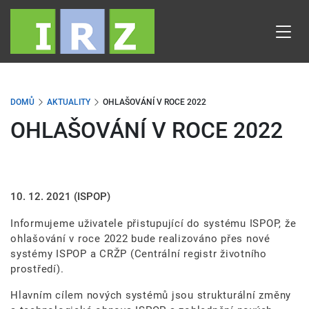
Přejít
k
hlavnímu
obsahu
DOMŮ
AKTUALITY
OHLAŠOVÁNÍ V ROCE 2022
OHLAŠOVÁNÍ V ROCE 2022
10. 12. 2021
(ISPOP)
Informujeme uživatele přistupující do systému ISPOP, že
ohlašování v roce 2022 bude realizováno přes nové
systémy ISPOP a CRŽP (Centrální registr životního
prostředí).
Hlavním cílem nových systémů jsou strukturální změny