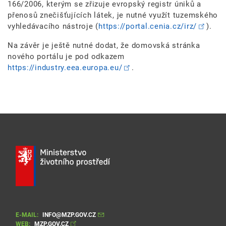
166/2006, kterým se zřizuje evropský registr úniků a
přenosů znečišťujících látek, je nutné využít tuzemského
vyhledávacího nástroje (
https://portal.cenia.cz/irz/
).
Na závěr je ještě nutné dodat, že domovská stránka
nového portálu je pod odkazem
https://industry.eea.europa.eu/
.
E-MAIL:
INFO@MZP.GOV.CZ
WEB:
MZP.GOV.CZ