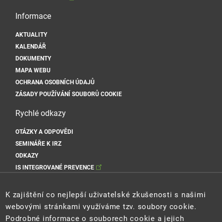
Informace
AKTUALITY
KALENDÁŘ
DOKUMENTY
MAPA WEBU
OCHRANA OSOBNÍCH ÚDAJŮ
ZÁSADY POUŽÍVÁNÍ SOUBORŮ COOKIE
Rychlé odkazy
OTÁZKY A ODPOVĚDI
SEMINÁŘE K IRZ
ODKAZY
IS INTEGROVANÉ PREVENCE
Sociální sítě MŽP
K zajištění co nejlepší uživatelské zkušenosti s našimi
webovými stránkami využíváme tzv. soubory cookie.
Podrobné informace o souborech cookie a jejich