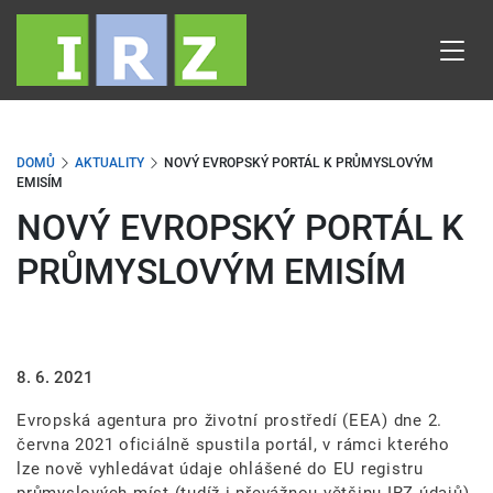
Přejít
k
hlavnímu
obsahu
DOMŮ
AKTUALITY
NOVÝ EVROPSKÝ PORTÁL K PRŮMYSLOVÝM
EMISÍM
NOVÝ EVROPSKÝ PORTÁL K
PRŮMYSLOVÝM EMISÍM
8. 6. 2021
Evropská agentura pro životní prostředí (EEA) dne 2.
června 2021 oficiálně spustila portál, v rámci kterého
lze nově vyhledávat údaje ohlášené do EU registru